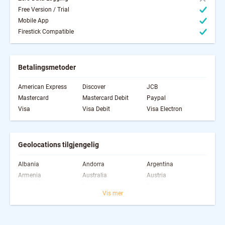
Free Version / Trial
Mobile App
Firestick Compatible
Betalingsmetoder
American Express
Discover
JCB
Mastercard
Mastercard Debit
Paypal
Visa
Visa Debit
Visa Electron
Geolocations tilgjengelig
Albania
Andorra
Argentina
Armenia
Australia
Austria
Azerbaijan
Bahamas
Bangladesh
Vis mer
Belarus
Belgium
Belize
Bhutan
Bosnia and
Brazil
Herzegovina