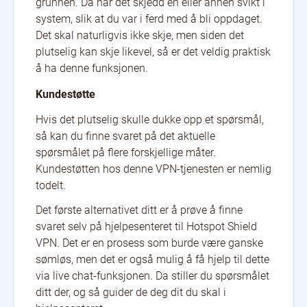
grunnen. Da har det skjedd en eller annen svikt i
system, slik at du var i ferd med å bli oppdaget.
Det skal naturligvis ikke skje, men siden det
plutselig kan skje likevel, så er det veldig praktisk
å ha denne funksjonen.
Kundestøtte
Hvis det plutselig skulle dukke opp et spørsmål,
så kan du finne svaret på det aktuelle
spørsmålet på flere forskjellige måter.
Kundestøtten hos denne VPN-tjenesten er nemlig
todelt.
Det første alternativet ditt er å prøve å finne
svaret selv på hjelpesenteret til Hotspot Shield
VPN. Det er en prosess som burde være ganske
sømløs, men det er også mulig å få hjelp til dette
via live chat-funksjonen. Da stiller du spørsmålet
ditt der, og så guider de deg dit du skal i