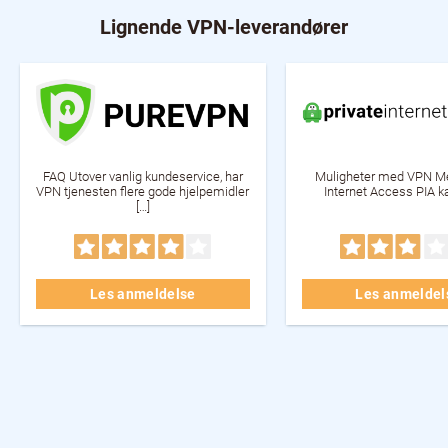
Lignende VPN-leverandører
FAQ Utover vanlig kundeservice, har
Muligheter med VPN Me
VPN tjenesten flere gode hjelpemidler
Internet Access PIA ka
[…]
Les anmeldelse
Les anmeldel