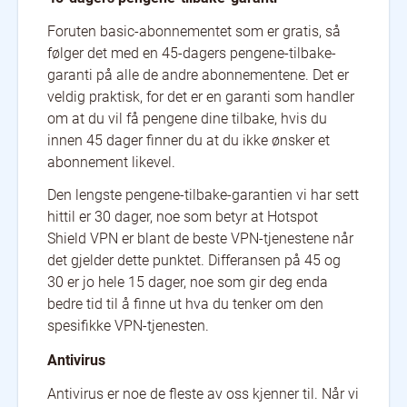
Foruten basic-abonnementet som er gratis, så
følger det med en 45-dagers pengene-tilbake-
garanti på alle de andre abonnementene. Det er
veldig praktisk, for det er en garanti som handler
om at du vil få pengene dine tilbake, hvis du
innen 45 dager finner du at du ikke ønsker et
abonnement likevel.
Den lengste pengene-tilbake-garantien vi har sett
hittil er 30 dager, noe som betyr at Hotspot
Shield VPN er blant de beste VPN-tjenestene når
det gjelder dette punktet. Differansen på 45 og
30 er jo hele 15 dager, noe som gir deg enda
bedre tid til å finne ut hva du tenker om den
spesifikke VPN-tjenesten.
Antivirus
Antivirus er noe de fleste av oss kjenner til. Når vi