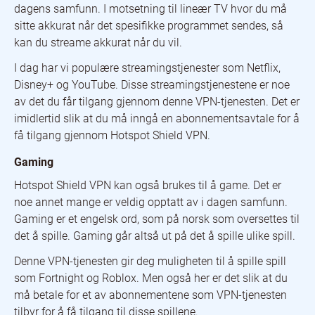
dagens samfunn. I motsetning til lineær TV hvor du må
sitte akkurat når det spesifikke programmet sendes, så
kan du streame akkurat når du vil.
I dag har vi populære streamingstjenester som Netflix,
Disney+ og YouTube. Disse streamingstjenestene er noe
av det du får tilgang gjennom denne VPN-tjenesten. Det er
imidlertid slik at du må inngå en abonnementsavtale for å
få tilgang gjennom Hotspot Shield VPN.
Gaming
Hotspot Shield VPN kan også brukes til å game. Det er
noe annet mange er veldig opptatt av i dagen samfunn.
Gaming er et engelsk ord, som på norsk som oversettes til
det å spille. Gaming går altså ut på det å spille ulike spill.
Denne VPN-tjenesten gir deg muligheten til å spille spill
som Fortnight og Roblox. Men også her er det slik at du
må betale for et av abonnementene som VPN-tjenesten
tilbyr for å få tilgang til disse spillene.