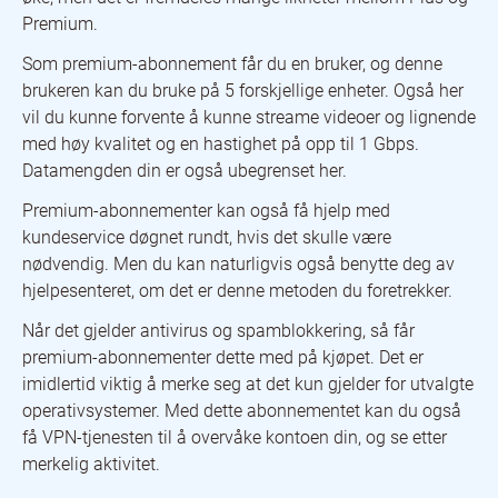
Premium.
Som premium-abonnement får du en bruker, og denne
brukeren kan du bruke på 5 forskjellige enheter. Også her
vil du kunne forvente å kunne streame videoer og lignende
med høy kvalitet og en hastighet på opp til 1 Gbps.
Datamengden din er også ubegrenset her.
Premium-abonnementer kan også få hjelp med
kundeservice døgnet rundt, hvis det skulle være
nødvendig. Men du kan naturligvis også benytte deg av
hjelpesenteret, om det er denne metoden du foretrekker.
Når det gjelder antivirus og spamblokkering, så får
premium-abonnementer dette med på kjøpet. Det er
imidlertid viktig å merke seg at det kun gjelder for utvalgte
operativsystemer. Med dette abonnementet kan du også
få VPN-tjenesten til å overvåke kontoen din, og se etter
merkelig aktivitet.