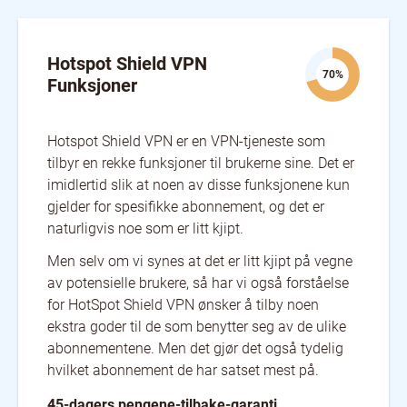
Hotspot Shield VPN
70%
Funksjoner
Hotspot Shield VPN er en VPN-tjeneste som
tilbyr en rekke funksjoner til brukerne sine. Det er
imidlertid slik at noen av disse funksjonene kun
gjelder for spesifikke abonnement, og det er
naturligvis noe som er litt kjipt.
Men selv om vi synes at det er litt kjipt på vegne
av potensielle brukere, så har vi også forståelse
for HotSpot Shield VPN ønsker å tilby noen
ekstra goder til de som benytter seg av de ulike
abonnementene. Men det gjør det også tydelig
hvilket abonnement de har satset mest på.
45-dagers pengene-tilbake-garanti