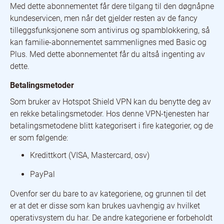
Med dette abonnementet får dere tilgang til den døgnåpne
kundeservicen, men når det gjelder resten av de fancy
tilleggsfunksjonene som antivirus og spamblokkering, så
kan familie-abonnementet sammenlignes med Basic og
Plus. Med dette abonnementet får du altså ingenting av
dette.
Betalingsmetoder
Som bruker av Hotspot Shield VPN kan du benytte deg av
en rekke betalingsmetoder. Hos denne VPN-tjenesten har
betalingsmetodene blitt kategorisert i fire kategorier, og de
er som følgende:
Kredittkort (VISA, Mastercard, osv)
PayPal
Ovenfor ser du bare to av kategoriene, og grunnen til det
er at det er disse som kan brukes uavhengig av hvilket
operativsystem du har. De andre kategoriene er forbeholdt