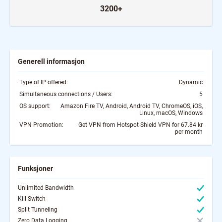
3200+
Generell informasjon
Type of IP offered:
Dynamic
Simultaneous connections / Users:
5
OS support:
Amazon Fire TV, Android, Android TV, ChromeOS, iOS,
Linux, macOS, Windows
VPN Promotion:
Get VPN from Hotspot Shield VPN for 67.84 kr
per month
Funksjoner
Unlimited Bandwidth
Kill Switch
Split Tunneling
Zero Data Logging