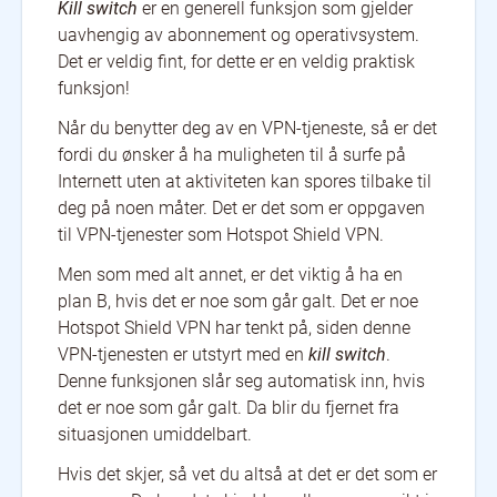
Kill switch
er en generell funksjon som gjelder
uavhengig av abonnement og operativsystem.
Det er veldig fint, for dette er en veldig praktisk
funksjon!
Når du benytter deg av en VPN-tjeneste, så er det
fordi du ønsker å ha muligheten til å surfe på
Internett uten at aktiviteten kan spores tilbake til
deg på noen måter. Det er det som er oppgaven
til VPN-tjenester som Hotspot Shield VPN.
Men som med alt annet, er det viktig å ha en
plan B, hvis det er noe som går galt. Det er noe
Hotspot Shield VPN har tenkt på, siden denne
VPN-tjenesten er utstyrt med en
kill switch
.
Denne funksjonen slår seg automatisk inn, hvis
det er noe som går galt. Da blir du fjernet fra
situasjonen umiddelbart.
Hvis det skjer, så vet du altså at det er det som er