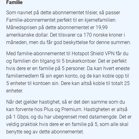
Familie
Som navnet på dette abonnementet tilsier, så passer
Familie-abonnementet perfekt til en kjernefamilien.
Månedsprisen på dette abonnementet er 19,99
amerikanske dollar. Det tilsvarer ca 170 norske kroner i
måneden, men du får god beskyttelse for denne summen.
Med familie-abonnementet til Hotspot Shield VPN får du
og familien din tilgang til 5 brukerkontoer. Det er perfekt
hvis dere er en familie på 5 personer. Da kan hvert eneste
familiemedlem få sin egen konto, og de kan koble opp til
5 enheter til kontoen sin. Dere kan altså koble til totalt 25
enheter.
Når det gjelder hastighet, så er det den samme som du
kan forvente hos Plus og Premium. Hastigheten er altså
på 1 Gbps, og du har ubegrenset med datamengde. Det er
veldig praktisk hvis dere er en familie på 5, som alle skal
benytte seg av dette abonnementet.