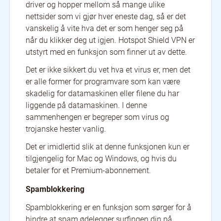
driver og hopper mellom så mange ulike
nettsider som vi gjør hver eneste dag, så er det
vanskelig å vite hva det er som henger seg på
når du klikker deg ut igjen. Hotspot Shield VPN er
utstyrt med en funksjon som finner ut av dette.
Det er ikke sikkert du vet hva et virus er, men det
er alle former for programvare som kan være
skadelig for datamaskinen eller filene du har
liggende på datamaskinen. I denne
sammenhengen er begreper som virus og
trojanske hester vanlig.
Det er imidlertid slik at denne funksjonen kun er
tilgjengelig for Mac og Windows, og hvis du
betaler for et Premium-abonnement.
Spamblokkering
Spamblokkering er en funksjon som sørger for å
hindre at spam ødelegger surfingen din på