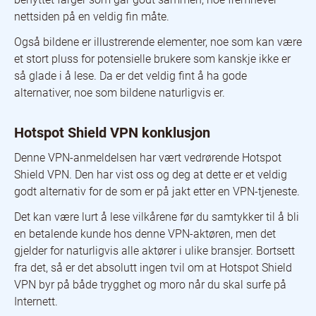
nettsiden på en veldig fin måte.
Også bildene er illustrerende elementer, noe som kan være
et stort pluss for potensielle brukere som kanskje ikke er
så glade i å lese. Da er det veldig fint å ha gode
alternativer, noe som bildene naturligvis er.
Hotspot Shield VPN konklusjon
Denne VPN-anmeldelsen har vært vedrørende Hotspot
Shield VPN. Den har vist oss og deg at dette er et veldig
godt alternativ for de som er på jakt etter en VPN-tjeneste.
Det kan være lurt å lese vilkårene før du samtykker til å bli
en betalende kunde hos denne VPN-aktøren, men det
gjelder for naturligvis alle aktører i ulike bransjer. Bortsett
fra det, så er det absolutt ingen tvil om at Hotspot Shield
VPN byr på både trygghet og moro når du skal surfe på
Internett.