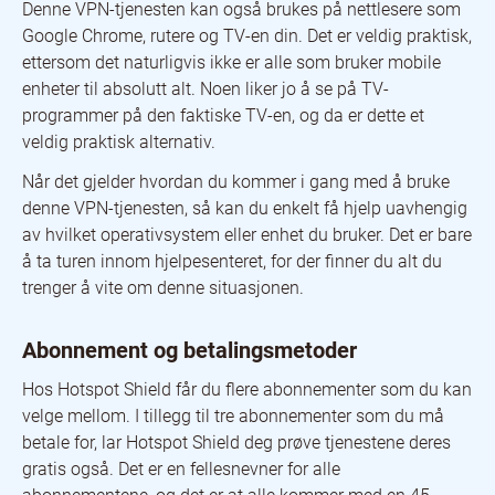
Denne VPN-tjenesten kan også brukes på nettlesere som
Google Chrome, rutere og TV-en din. Det er veldig praktisk,
ettersom det naturligvis ikke er alle som bruker mobile
enheter til absolutt alt. Noen liker jo å se på TV-
programmer på den faktiske TV-en, og da er dette et
veldig praktisk alternativ.
Når det gjelder hvordan du kommer i gang med å bruke
denne VPN-tjenesten, så kan du enkelt få hjelp uavhengig
av hvilket operativsystem eller enhet du bruker. Det er bare
å ta turen innom hjelpesenteret, for der finner du alt du
trenger å vite om denne situasjonen.
Abonnement og betalingsmetoder
Hos Hotspot Shield får du flere abonnementer som du kan
velge mellom. I tillegg til tre abonnementer som du må
betale for, lar Hotspot Shield deg prøve tjenestene deres
gratis også. Det er en fellesnevner for alle