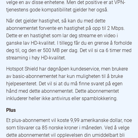
velge en av disse enhetene. Men det positive er at VPN-
tjenestens gode kompatibilitet gjelder her også.
Når det gjelder hastighet, så kan du med dette
abonnementet forvente en hastighet på opp til 2 Mbps.
Dette er en hastighet som lar deg streame en video i
ganske lav HD-kvalitet. I tillegg får du en grense å forholde
deg til, og den er 500 MB per dag. Det vil si ca 6 timer med
streaming i høy HD-kvalitet.
Hotspot Shield har døgnåpen kundeservice, men brukere
av basic-abonnementet har kun muligheten til å bruke
hjelpesenteret. Det vil si at du må finne svaret på egen
hånd med dette abonnementet. Dette abonnementet
inkluderer heller ikke antivirus eller spamblokkering.
Plus
Et plus-abonnement vil koste 9,99 amerikanske dollar, noe
som tilsvarer ca 85 norske kroner i måneden. Ved å velge
dette abonnementet vil opplevelsen din umiddelbart bli