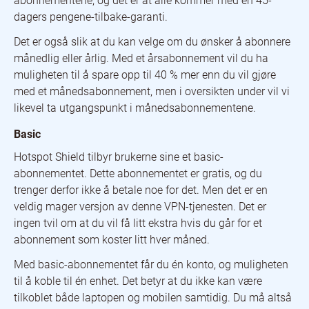
abonnementene, og det er at alle kommer med en 45-
dagers pengene-tilbake-garanti.
Det er også slik at du kan velge om du ønsker å abonnere
månedlig eller årlig. Med et årsabonnement vil du ha
muligheten til å spare opp til 40 % mer enn du vil gjøre
med et månedsabonnement, men i oversikten under vil vi
likevel ta utgangspunkt i månedsabonnementene.
Basic
Hotspot Shield tilbyr brukerne sine et basic-
abonnementet. Dette abonnementet er gratis, og du
trenger derfor ikke å betale noe for det. Men det er en
veldig mager versjon av denne VPN-tjenesten. Det er
ingen tvil om at du vil få litt ekstra hvis du går for et
abonnement som koster litt hver måned.
Med basic-abonnementet får du én konto, og muligheten
til å koble til én enhet. Det betyr at du ikke kan være
tilkoblet både laptopen og mobilen samtidig. Du må altså