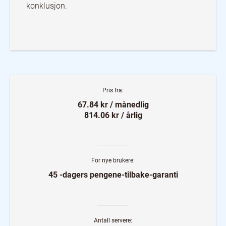
konklusjon.
Pris fra:
67.84 kr / månedlig
814.06 kr / årlig
For nye brukere:
45 -dagers pengene-tilbake-garanti
Antall servere: