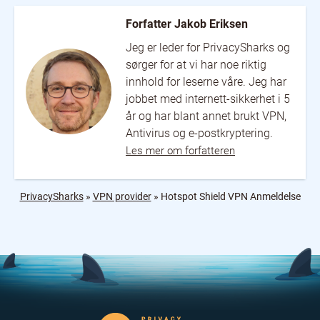
Forfatter Jakob Eriksen
Jeg er leder for PrivacySharks og
sørger for at vi har noe riktig
innhold for leserne våre. Jeg har
jobbet med internett-sikkerhet i 5
år og har blant annet brukt VPN,
Antivirus og e-postkryptering.
Les mer om forfatteren
PrivacySharks
»
VPN provider
»
Hotspot Shield VPN Anmeldelse