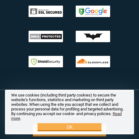
We use cookies (including third party cookies) to secure the
website’s functions, statistics and marketing on third party
© 2026 PrivacySharks.com All rights reserved
websites. When using the site you accept that we collect and
process your personal data for profiling and targeted advertising.
By continuing you accept our cookie- and privacy policies.
Read
Privacy is a right. We make it easy.
more
.
OK
Prøv nå!