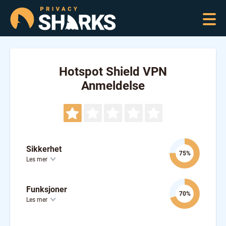
Hotspot Shield VPN
Anmeldelse
Sikkerhet
75%
Les mer
Funksjoner
70%
Les mer