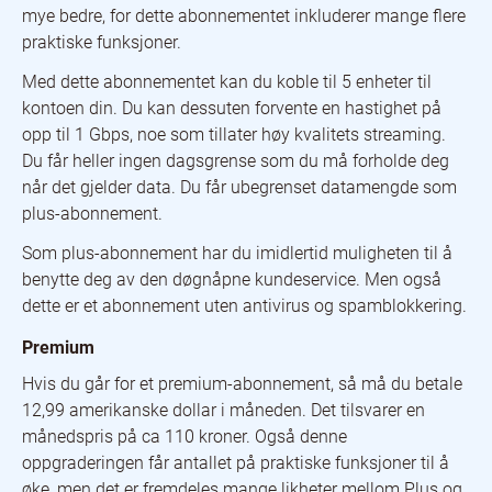
mye bedre, for dette abonnementet inkluderer mange flere
praktiske funksjoner.
Med dette abonnementet kan du koble til 5 enheter til
kontoen din. Du kan dessuten forvente en hastighet på
opp til 1 Gbps, noe som tillater høy kvalitets streaming.
Du får heller ingen dagsgrense som du må forholde deg
når det gjelder data. Du får ubegrenset datamengde som
plus-abonnement.
Som plus-abonnement har du imidlertid muligheten til å
benytte deg av den døgnåpne kundeservice. Men også
dette er et abonnement uten antivirus og spamblokkering.
Premium
Hvis du går for et premium-abonnement, så må du betale
12,99 amerikanske dollar i måneden. Det tilsvarer en
månedspris på ca 110 kroner. Også denne
oppgraderingen får antallet på praktiske funksjoner til å
øke, men det er fremdeles mange likheter mellom Plus og