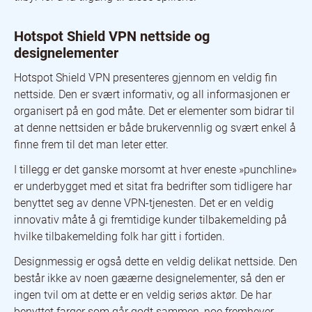
Hotspot Shield VPN nettside og
designelementer
Hotspot Shield VPN presenteres gjennom en veldig fin
nettside. Den er svært informativ, og all informasjonen er
organisert på en god måte. Det er elementer som bidrar til
at denne nettsiden er både brukervennlig og svært enkel å
finne frem til det man leter etter.
I tillegg er det ganske morsomt at hver eneste »punchline»
er underbygget med et sitat fra bedrifter som tidligere har
benyttet seg av denne VPN-tjenesten. Det er en veldig
innovativ måte å gi fremtidige kunder tilbakemelding på
hvilke tilbakemelding folk har gitt i fortiden.
Designmessig er også dette en veldig delikat nettside. Den
består ikke av noen gæærne designelementer, så den er
ingen tvil om at dette er en veldig seriøs aktør. De har
benyttet farger som går godt sammen, noe fremhever