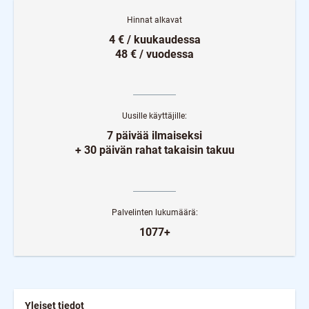
Hinnat alkavat
4 € / kuukaudessa
48 € / vuodessa
Uusille käyttäjille:
7 päivää ilmaiseksi
+ 30 päivän rahat takaisin takuu
Palvelinten lukumäärä:
1077+
Yleiset tiedot