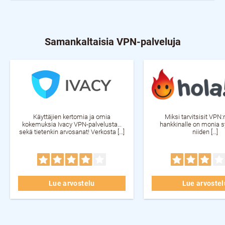
Samankaltaisia VPN-palveluja
Käyttäjien kertomia ja omia
Miksi tarvitsisit VPN
kokemuksia Ivacy VPN-palvelusta…
hankkinalle on monia sy
sekä tietenkin arvosanat! Verkosta […]
niiden […]
Lue arvostelu
Lue arvostel