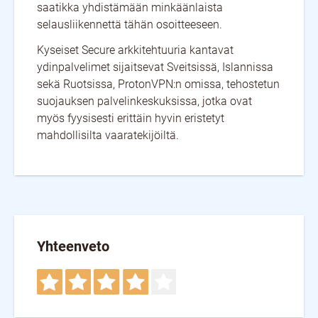
saatikka yhdistämään minkäänlaista
selausliikennettä tähän osoitteeseen.
Kyseiset Secure arkkitehtuuria kantavat
ydinpalvelimet sijaitsevat Sveitsissä, Islannissa
sekä Ruotsissa, ProtonVPN:n omissa, tehostetun
suojauksen palvelinkeskuksissa, jotka ovat
myös fyysisesti erittäin hyvin eristetyt
mahdollisilta vaaratekijöiltä.
Yhteenveto