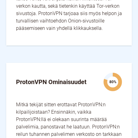
verkon kautta, sekä tietenkin käyttää Tor-verkon
sivustoja. ProtonVPN tarjoaa siis myös helpon ja
turvallisen vaihtoehdon Onion-sivustoille
pääsemiseen vain yhdellä klikkauksella.
ProtonVPN Ominaisuudet
80%
Mitkä tekijät sitten erottavat ProtonVPN:n
kilpailijoistaan? Ensinnäkin, vaikka
ProtonVPN:llä ei olekaan suurinta määrää
palvelimia, panostavat he laatuun. ProtonVPN:n
reilun tuhannen palvelimen verkosto on tarkkaan