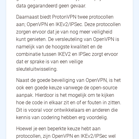
data gegarandeerd geen gevaar.
Daarnaast biedt ProtonVPN twee protocollen
aan; OpenVPN en IKEv2/IPSec. Deze protocollen
zorgen ervoor dat je van nog meer veiligheid
kunt genieten. De versleuteling van OpenVPN is
namelijk van de hoogste kwaliteit en de
combinatie tussen IKEV2 en IPSec zorgt ervoor
dat er sprake is van een veilige
sleuteluitwisseling.
Naast de goede beveiliging van OpenVPN, is het
ook een goede keuze vanwege de open-source
aanpak. Hierdoor is het mogelijk om te kijken
hoe de code in elkaar zit en of er fouten in zitten.
Dit is vooral voor ontwikkelaars en anderen die
kennis van codering hebben erg voordelig.
Hoewel je een beperkte keuze hebt aan
protocollen, zijn OpenVPN en IKEv2/IPSec wel