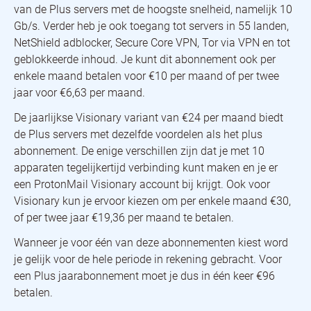
van de Plus servers met de hoogste snelheid, namelijk 10
Gb/s. Verder heb je ook toegang tot servers in 55 landen,
NetShield adblocker, Secure Core VPN, Tor via VPN en tot
geblokkeerde inhoud. Je kunt dit abonnement ook per
enkele maand betalen voor €10 per maand of per twee
jaar voor €6,63 per maand.
De jaarlijkse Visionary variant van €24 per maand biedt
de Plus servers met dezelfde voordelen als het plus
abonnement. De enige verschillen zijn dat je met 10
apparaten tegelijkertijd verbinding kunt maken en je er
een ProtonMail Visionary account bij krijgt. Ook voor
Visionary kun je ervoor kiezen om per enkele maand €30,
of per twee jaar €19,36 per maand te betalen.
Wanneer je voor één van deze abonnementen kiest word
je gelijk voor de hele periode in rekening gebracht. Voor
een Plus jaarabonnement moet je dus in één keer €96
betalen.