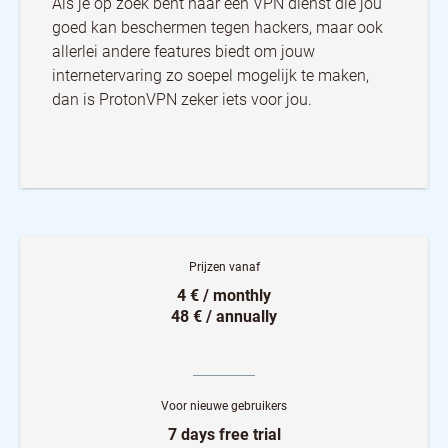
Als je op zoek bent naar een VPN dienst die jou
goed kan beschermen tegen hackers, maar ook
allerlei andere features biedt om jouw
internetervaring zo soepel mogelijk te maken,
dan is ProtonVPN zeker iets voor jou.
Prijzen vanaf
4 € / monthly
48 € / annually
Voor nieuwe gebruikers
7 days free trial