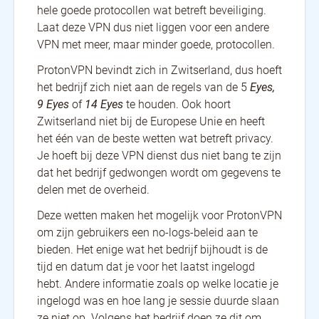
hele goede protocollen wat betreft beveiliging.
Laat deze VPN dus niet liggen voor een andere
VPN met meer, maar minder goede, protocollen.
ProtonVPN bevindt zich in Zwitserland, dus hoeft
het bedrijf zich niet aan de regels van de 5
Eyes,
9 Eyes
of
14 Eyes
te houden. Ook hoort
Zwitserland niet bij de Europese Unie en heeft
het één van de beste wetten wat betreft privacy.
Je hoeft bij deze VPN dienst dus niet bang te zijn
dat het bedrijf gedwongen wordt om gegevens te
delen met de overheid.
Deze wetten maken het mogelijk voor ProtonVPN
om zijn gebruikers een no-logs-beleid aan te
bieden. Het enige wat het bedrijf bijhoudt is de
tijd en datum dat je voor het laatst ingelogd
hebt. Andere informatie zoals op welke locatie je
ingelogd was en hoe lang je sessie duurde slaan
ze niet op. Volgens het bedrijf doen ze dit om