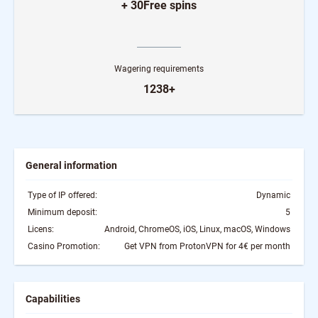
+ 30Free spins
Wagering requirements
1238+
General information
Type of IP offered:
Dynamic
Minimum deposit:
5
Licens:
Android, ChromeOS, iOS, Linux, macOS, Windows
Casino Promotion:
Get VPN from ProtonVPN for 4€ per month
Capabilities