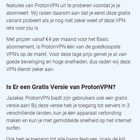
features van ProtonVPN uit te proberen voordat je je
abonneert. Wij raden daarom aan dat je eerst deze gratis
variant probeert als je nog niet zeker weet of deze VPN
iets voor jou is.
Met prijzen vanaf €4 per maand voor het Basic
abonnement, is ProtonVPN één van de goedkoopste
VPN’s op de markt. Voor deze lage prijs geniet je al van
goede beveiliging en hoge snelheden, dus raden wij deze
VPN dienst zeker aan.
Is Er een Gratis Versie van ProtonVPN?
Jazeker, ProtonVPN biedt zijn gebruikers ook een gratis
versie aan! Bij deze versie heb je toegang tot servers in 3
verschillende landen, kun je één apparaat verbinding
maken en kun je met gemiddelde snelheid op het internet
surfen.
Ook heb je toegang tot alle basis features, zoals de kill