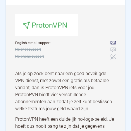
English e-mail support
No chat support
No phone support
Als je op zoek bent naar een goed beveiligde
VPN dienst, met zowel een gratis als betaalde
variant, dan is ProtonVPN iets voor jou.
ProtonPVN biedt vier verschillende
abonnementen aan zodat je zelf kunt beslissen
welke features jouw geld waard zijn.
ProtonVPN heeft een duidelijk no-logs-beleid. Je
hoeft dus nooit bang te zijn dat je gegevens