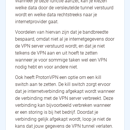
Wanneer je deze functie aanzet, kan je kiezen
welke data door de versleutelde tunnel verstuurd
wordt en welke data rechtstreeks naar je
internetprovider gaat.
Voordelen van hiervan zijn dat je bandbreedte
bespaard, omdat niet al je internetgegevens door
de VPN server verstuurd wordt, en dat je niet
telkens de VPN aan en uit hoeft te zetten
wanneer je voor sommige taken wel een VPN
nodig hebt en voor andere niet.
Ook heeft ProtonVPN een optie om een kill
switch aan te zetten. De kill switch zorgt ervoor
dat je internetverbinding afgekapt wordt wanneer
de verbinding met de VPN server verbreekt. Deze
verbinding kan bijvoorbeeld verbreken wanneer
er een storing is bij het bedrijf. Doordat je
verbinding gelijk afgekapt wordt, loop je niet de
kans dat jouw gegevens de VPN tunnel verlaten.