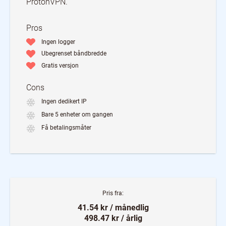
ProtonVPN.
Pros
Ingen logger
Ubegrenset båndbredde
Gratis versjon
Cons
Ingen dedikert IP
Bare 5 enheter om gangen
Få betalingsmåter
Pris fra:
41.54 kr / månedlig
498.47 kr / årlig