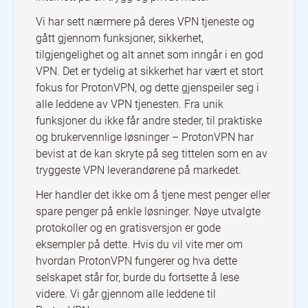
Vi har sett nærmere på deres VPN tjeneste og
gått gjennom funksjoner, sikkerhet,
tilgjengelighet og alt annet som inngår i en god
VPN. Det er tydelig at sikkerhet har vært et stort
fokus for ProtonVPN, og dette gjenspeiler seg i
alle leddene av VPN tjenesten. Fra unik
funksjoner du ikke får andre steder, til praktiske
og brukervennlige løsninger – ProtonVPN har
bevist at de kan skryte på seg tittelen som en av
tryggeste VPN leverandørene på markedet.
Her handler det ikke om å tjene mest penger eller
spare penger på enkle løsninger. Nøye utvalgte
protokoller og en gratisversjon er gode
eksempler på dette. Hvis du vil vite mer om
hvordan ProtonVPN fungerer og hva dette
selskapet står for, burde du fortsette å lese
videre. Vi går gjennom alle leddene til