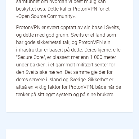
samfunnet om hvordan vi best mulig kan
beskyttet oss. Dette kaller ProtonVPN for et
«Open Source Community».
ProtonVPN er svært opptatt av sin base i Sveits,
og dette med god grunn. Sveits er et land som
har gode sikkerhetstiltak, og ProtonVPN sin
infrastruktur er basert på dette. Deres kjerne, eller
"Secure Core", er plassert mer enn 1 000 meter
under bakken, i et gammelt militært senter for
den Sveitsiske hæren. Det samme gjelder for
deres servere i Island og Sverige. Sikkerhet er
altså en viktig faktor for ProtonVPN, både når de
tenker på sitt eget system og på sine brukere.