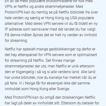
En av de mest populære bruksområdene for folk med
VPN, er Netflix og andre strømmetjenester. Med
ProtonVPN kan du nemlig se på Netflix bibliotek fra over
hele verden og særlig er Hong Kong og USA populære
alternativer. Med deres VPN servere vil du få tildelt en ny
IP adresse som samsvarer med det landet du har valgt.
På denne måten åpnes det en helt ny verden av innhold
for streaming.
Netflix har spesielt mange geoblokkeringer og derfor er
det høy etterspørsel for VPN servere som er optimalisert
for streaming på Netflix. Det finnes mange
strømmetjenester der ute, men Netflix er unik ettersom
den er tilgjengelig i så og si alle verdens land. Alle land
har unike bibliotek, noe du kanskje har merket når du er
på ferie. Vi i Norge får for eksempel ikke det samme
innholdet som Hong Kong eller Sverige.
Med ProtonVPN kan du omgå den blokkeringen Netflix
har lagt på deler av innholdet sitt. Ettersom du betaler for