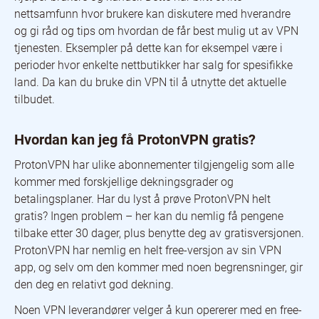
nettsamfunn hvor brukere kan diskutere med hverandre
og gi råd og tips om hvordan de får best mulig ut av VPN
tjenesten. Eksempler på dette kan for eksempel være i
perioder hvor enkelte nettbutikker har salg for spesifikke
land. Da kan du bruke din VPN til å utnytte det aktuelle
tilbudet.
Hvordan kan jeg få ProtonVPN gratis?
ProtonVPN har ulike abonnementer tilgjengelig som alle
kommer med forskjellige dekningsgrader og
betalingsplaner. Har du lyst å prøve ProtonVPN helt
gratis? Ingen problem – her kan du nemlig få pengene
tilbake etter 30 dager, plus benytte deg av gratisversjonen.
ProtonVPN har nemlig en helt free-versjon av sin VPN
app, og selv om den kommer med noen begrensninger, gir
den deg en relativt god dekning.
Noen VPN leverandører velger å kun opererer med en free-