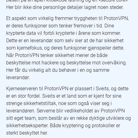
Her blir ikke dine personlige detaljer lagret noen steder.
Et aspekt som virkelig fremmer tryggheten til ProtonVPN,
er deres funksjoner som tenker fremover i tid. Dine
krypterte data vil forbli krypterte i årene som kommer.
Dette er en leverandør som selv sier at de har sikkerhet
som kjernefokus, og deres funksjoner gjenspeiler dette.
Når ProtonVPN tenker sikkerhet mener de både
beskyttelse mot hackere og beskyttelse mot overvåking.
Her får du virkelig alt du behøver i en og samme
leverandør.
Kjerneserveren til ProtonVPN er plassert i Sveits, og dette
er en stor fordel. Sveits er et land som er kjent for sine
strenge sikkerhetstiltak, noe som også viser seg i
leverandøren. Serverne blir vedlikeholdet av ProtonVPN
sitt eget team, som består av en rekke dyktige utviklere og
sikkerhetseksperter. Både kryptering og protokoller er
sterkt beskyttet her.