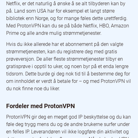
Netflix, er det naturlig å ønske å se alt tilbyderen kan by
på. Land som USA har for eksempel et langt større
bibliotek enn Norge, og for mange føles dette urettferdig.
Med ProtonVPN kan du se på både Netflix, HBO, Amazon
Prime og alle andre mulig strømmetjenester.
Hvis du ikke allerede har et abonnement på den valgte
strømmetjenesten, kan du registrere deg med gratis
prøveversjon. De aller fleste strømmetjenester tilbyr en
gratisprøve i opptil to uker, og noen byr på et enda lengre
tidsrom. Dette burde gi deg nok tid til å bestemme deg for
om innholdet er verdt å betale for – og med ProtonVPN vil
du nok finne noe du liker.
Fordeler med ProtonVPN
ProtonVPN gir deg en meget god IP beskyttelse og du kan
føle deg trygg mens du og de andre brukerne surfer under
en felles IP. Leverandøren vil ikke loggføre din aktivitet og