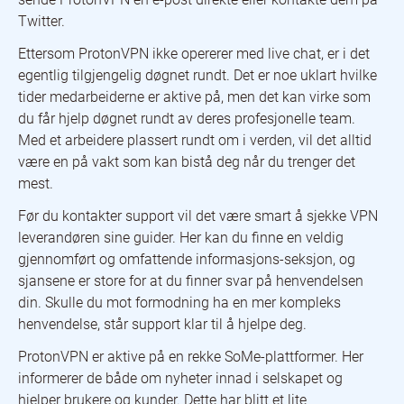
Twitter.
Ettersom ProtonVPN ikke opererer med live chat, er i det
egentlig tilgjengelig døgnet rundt. Det er noe uklart hvilke
tider medarbeiderne er aktive på, men det kan virke som
du får hjelp døgnet rundt av deres profesjonelle team.
Med et arbeidere plassert rundt om i verden, vil det alltid
være en på vakt som kan bistå deg når du trenger det
mest.
Før du kontakter support vil det være smart å sjekke VPN
leverandøren sine guider. Her kan du finne en veldig
gjennomført og omfattende informasjons-seksjon, og
sjansene er store for at du finner svar på henvendelsen
din. Skulle du mot formodning ha en mer kompleks
henvendelse, står support klar til å hjelpe deg.
ProtonVPN er aktive på en rekke SoMe-plattformer. Her
informerer de både om nyheter innad i selskapet og
hjelper brukere og kunder. Dette har blitt et lite