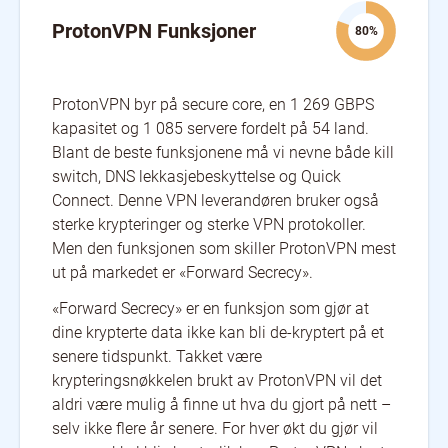
ProtonVPN Funksjoner
80%
ProtonVPN byr på secure core, en 1 269 GBPS
kapasitet og 1 085 servere fordelt på 54 land.
Blant de beste funksjonene må vi nevne både kill
switch, DNS lekkasjebeskyttelse og Quick
Connect. Denne VPN leverandøren bruker også
sterke krypteringer og sterke VPN protokoller.
Men den funksjonen som skiller ProtonVPN mest
ut på markedet er «Forward Secrecy».
«Forward Secrecy» er en funksjon som gjør at
dine krypterte data ikke kan bli de-kryptert på et
senere tidspunkt. Takket være
krypteringsnøkkelen brukt av ProtonVPN vil det
aldri være mulig å finne ut hva du gjort på nett –
selv ikke flere år senere. For hver økt du gjør vil