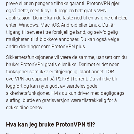
prøve eller en pengene tilbake garanti. ProtonVPN gjør
også dette, men tilbyr i tillegg en helt gratis VPN
applikasjon. Denne kan du laste ned til en av dine enheter,
enten Windows, Mac, iOS, Android eller Linux. Du får
tilgang til servere i tre forskjellige land, og selvfølgelig
muligheten til å blokkere annonser. Du kan også velge
andre dekninger som ProtonVPN plus.
Sikkerhetsfunksjonene vil være de samme, uansett om du
bruker ProtonVPN gratis eller ikke. Derimot er det noen
funksjoner som ikke er tilgjengelig, blant annet TOR
overVPN og support på P2P/BitTorrent. Du vil ikke bli
loggført og kan nyte godt av særdeles gode
sikkerhetsfunksjoner. Hvis du kun driver med dagligdags
surfing, burde en gratisversjon være tilstrekkelig for å
dekke dine behov.
Hva kan jeg bruke ProtonVPN til?