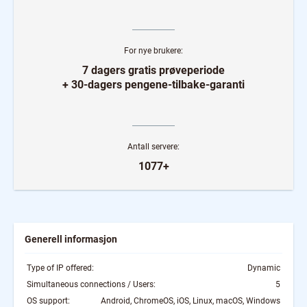
For nye brukere:
7 dagers gratis prøveperiode
+ 30-dagers pengene-tilbake-garanti
Antall servere:
1077+
Generell informasjon
Type of IP offered:
Dynamic
Simultaneous connections / Users:
5
OS support:
Android, ChromeOS, iOS, Linux, macOS, Windows