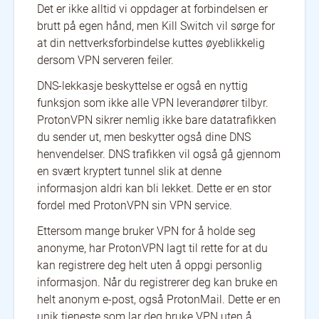
Det er ikke alltid vi oppdager at forbindelsen er
brutt på egen hånd, men Kill Switch vil sørge for
at din nettverksforbindelse kuttes øyeblikkelig
dersom VPN serveren feiler.
DNS-lekkasje beskyttelse er også en nyttig
funksjon som ikke alle VPN leverandører tilbyr.
ProtonVPN sikrer nemlig ikke bare datatrafikken
du sender ut, men beskytter også dine DNS
henvendelser. DNS trafikken vil også gå gjennom
en svært kryptert tunnel slik at denne
informasjon aldri kan bli lekket. Dette er en stor
fordel med ProtonVPN sin VPN service.
Ettersom mange bruker VPN for å holde seg
anonyme, har ProtonVPN lagt til rette for at du
kan registrere deg helt uten å oppgi personlig
informasjon. Når du registrerer deg kan bruke en
helt anonym e-post, også ProtonMail. Dette er en
unik tjeneste som lar deg bruke VPN uten å