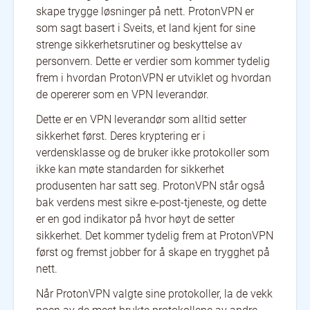
skape trygge løsninger på nett. ProtonVPN er
som sagt basert i Sveits, et land kjent for sine
strenge sikkerhetsrutiner og beskyttelse av
personvern. Dette er verdier som kommer tydelig
frem i hvordan ProtonVPN er utviklet og hvordan
de opererer som en VPN leverandør.
Dette er en VPN leverandør som alltid setter
sikkerhet først. Deres kryptering er i
verdensklasse og de bruker ikke protokoller som
ikke kan møte standarden for sikkerhet
produsenten har satt seg. ProtonVPN står også
bak verdens mest sikre e-post-tjeneste, og dette
er en god indikator på hvor høyt de setter
sikkerhet. Det kommer tydelig frem at ProtonVPN
først og fremst jobber for å skape en trygghet på
nett.
Når ProtonVPN valgte sine protokoller, la de vekk