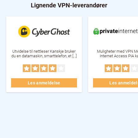
Lignende VPN-leverandører
Utvidelse til nettleser Kanskje bruker
Muligheter med VPN Me
du en datamaskin, smarttelefon, et […]
Internet Access PIA ka
Les anmeldelse
Les anmeldel