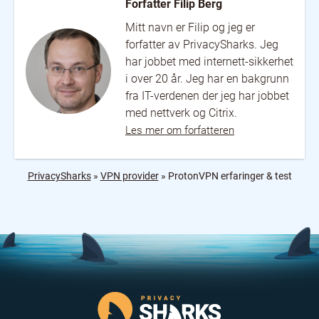
Forfatter Filip Berg
Mitt navn er Filip og jeg er
forfatter av PrivacySharks. Jeg
har jobbet med internett-sikkerhet
i over 20 år. Jeg har en bakgrunn
fra IT-verdenen der jeg har jobbet
med nettverk og Citrix.
Les mer om forfatteren
PrivacySharks
»
VPN provider
»
ProtonVPN erfaringer & test