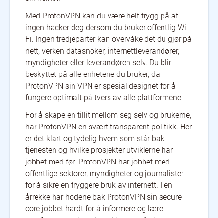
Med ProtonVPN kan du være helt trygg på at
ingen hacker deg dersom du bruker offentlig Wi-
Fi. Ingen tredjeparter kan overvåke det du gjør på
nett, verken datasnoker, internettleverandører,
myndigheter eller leverandøren selv. Du blir
beskyttet på alle enhetene du bruker, da
ProtonVPN sin VPN er spesial designet for å
fungere optimalt på tvers av alle plattformene.
For å skape en tillit mellom seg selv og brukerne,
har ProtonVPN en svært transparent politikk. Her
er det klart og tydelig hvem som står bak
tjenesten og hvilke prosjekter utviklerne har
jobbet med før. ProtonVPN har jobbet med
offentlige sektorer, myndigheter og journalister
for å sikre en tryggere bruk av internett. I en
årrekke har hodene bak ProtonVPN sin secure
core jobbet hardt for å informere og lære