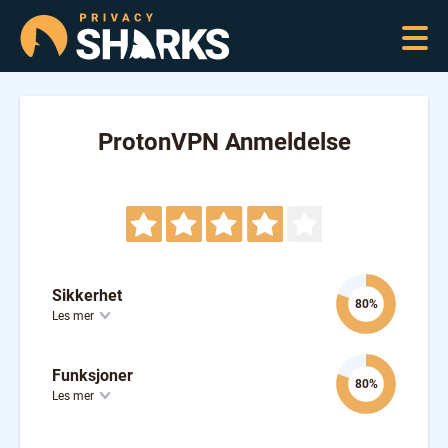
ProtonVPN Anmeldelse
Sikkerhet
80%
Les mer
Funksjoner
80%
Les mer