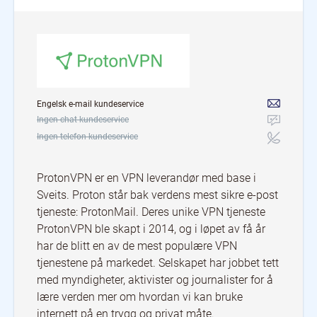
Engelsk e-mail kundeservice
Ingen chat kundeservice
Ingen telefon kundeservice
ProtonVPN er en VPN leverandør med base i
Sveits. Proton står bak verdens mest sikre e-post
tjeneste: ProtonMail. Deres unike VPN tjeneste
ProtonVPN ble skapt i 2014, og i løpet av få år
har de blitt en av de mest populære VPN
tjenestene på markedet. Selskapet har jobbet tett
med myndigheter, aktivister og journalister for å
lære verden mer om hvordan vi kan bruke
internett på en trygg og privat måte.