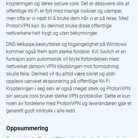
krypteringen og deres secure core. Det er dessverre slik at
offentlige Wi-Fi er fylt med mange risikoer og ulemper,
men ofte er vi nødt til å bruke dem når vi er på reise. Med
ProtonVPN kan du derimot bruke disse offentlige
nettverkene helt trygt og uten bekymringer.
DNS lekkasje-beskyttelse og tilgjengelighet på Windows
kommer også frem som sterke fordeler. Kill Switch er en
funksjon som automatisk vil bryte forbindelsen med
nettverket dersom VPN tilkoblingen mot formodning
skulle feile. Dermed vil du alltid være sikret og aldri
oppleve uønsket eksponering på offentlige Wi-Fi.
Krypteringen i seg selv er også meget sterk og ProtonVPN
sin secure core bruker sterke VPN protokoller. Dette er kun
noen av fordelene med ProtonVPN og leverandøren gjør et
generelt godt inntrykk i alle ledd.
Oppsummering