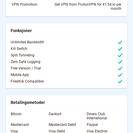
VPN Promotion:
Get VPN from ProtonVPN for 41.54 kr per
month
Funksjoner
Unlimited Bandwidth
Kill Switch
Split Tunneling
Zero Data Logging
Free Version / Trial
Mobile App
Firestick Compatible
Betalingsmetoder
Bitcoin
Dankort
Diners Club
International
Mastercard
Mastercard Debit
Paypal
Visa
Visa Debit
Visa Electron