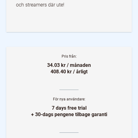
och streamers där ute!
Pris från:
34.03 kr / månaden
408.40 kr / årligt
För nya användare:
7 days free trial
+ 30-dags pengene tilbage garanti