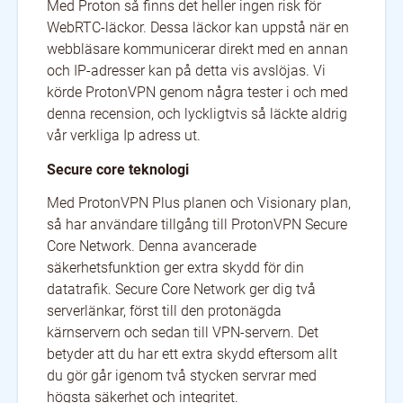
Med Proton så finns det heller ingen risk för
WebRTC-läckor. Dessa läckor kan uppstå när en
webbläsare kommunicerar direkt med en annan
och IP-adresser kan på detta vis avslöjas. Vi
körde ProtonVPN genom några tester i och med
denna recension, och lyckligtvis så läckte aldrig
vår verkliga Ip adress ut.
Secure core teknologi
Med ProtonVPN Plus planen och Visionary plan,
så har användare tillgång till ProtonVPN Secure
Core Network. Denna avancerade
säkerhetsfunktion ger extra skydd för din
datatrafik. Secure Core Network ger dig två
serverlänkar, först till den protonägda
kärnservern och sedan till VPN-servern. Det
betyder att du har ett extra skydd eftersom allt
du gör går igenom två stycken servrar med
högsta säkerhet och integritet.