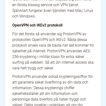
en första klassig service och VPN tjänst.
Självklart fungerar även tjänsten med Mac, Linux
och Windows.
OpenVPN och IKEv2 protokoll
För det första så använder sig ProtonVPN av
protokollen OpenVPN och IKEv2. Båda dessa
protokoll anses vara de bästa när det kommer till
säkerhet på internet. ProtonVPN använder AES-
256-kryptering i militär klass för extra säker
surfing på webben. Så att din internet access ska
vara helt trygg och säker.
ProtonVPN använder också krypteringssiffror för
att garantera säker överföring av din data och
information. Dessa krypterings chiffer
säkerhetsställer att din information och
personliga data överförs på näten tryggt och
säkert. Detta innebär i praktiken att om din