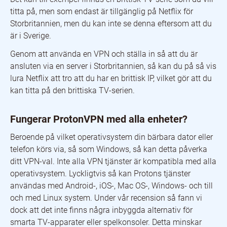
titta på, men som endast är tillgänglig på Netflix för
Storbritannien, men du kan inte se denna eftersom att du
är i Sverige.
Genom att använda en VPN och ställa in så att du är
ansluten via en server i Storbritannien, så kan du på så vis
lura Netflix att tro att du har en brittisk IP, vilket gör att du
kan titta på den brittiska TV-serien.
Fungerar ProtonVPN med alla enheter?
Beroende på vilket operativsystem din bärbara dator eller
telefon körs via, så som Windows, så kan detta påverka
ditt VPN-val. Inte alla VPN tjänster är kompatibla med alla
operativsystem. Lyckligtvis så kan Protons tjänster
användas med Android-, iOS-, Mac OS-, Windows- och till
och med Linux system. Under vår recension så fann vi
dock att det inte finns några inbyggda alternativ för
smarta TV-apparater eller spelkonsoler. Detta minskar