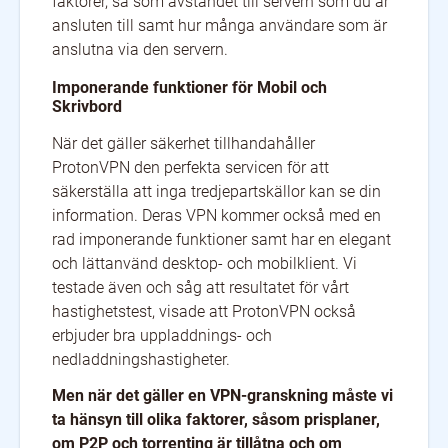
faktorer, så som avståndet till servern som du är
ansluten till samt hur många användare som är
anslutna via den servern.
Imponerande funktioner för Mobil och
Skrivbord
När det gäller säkerhet tillhandahåller
ProtonVPN den perfekta servicen för att
säkerställa att inga tredjepartskällor kan se din
information. Deras VPN kommer också med en
rad imponerande funktioner samt har en elegant
och lättanvänd desktop- och mobilklient. Vi
testade även och såg att resultatet för vårt
hastighetstest, visade att ProtonVPN också
erbjuder bra uppladdnings- och
nedladdningshastigheter.
Men när det gäller en VPN-granskning måste vi
ta hänsyn till olika faktorer, såsom prisplaner,
om P2P och torrenting är tillåtna och om