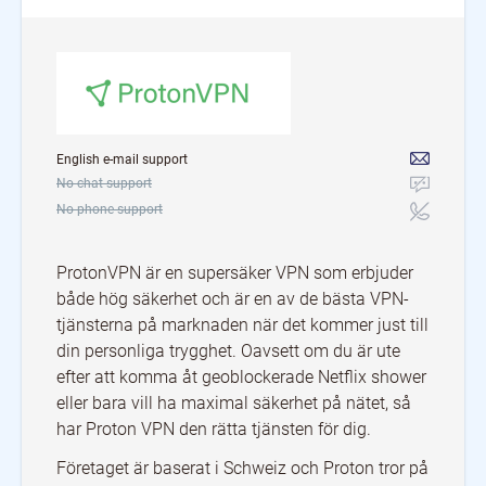
English e-mail support
No chat support
No phone support
ProtonVPN är en supersäker VPN som erbjuder
både hög säkerhet och är en av de bästa VPN-
tjänsterna på marknaden när det kommer just till
din personliga trygghet. Oavsett om du är ute
efter att komma åt geoblockerade Netflix shower
eller bara vill ha maximal säkerhet på nätet, så
har Proton VPN den rätta tjänsten för dig.
Företaget är baserat i Schweiz och Proton tror på