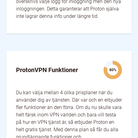
överskrivs varje logg för inloggning men den nya
inloggningen. Detta garanterar att Proton själva
inte lagrar denna info under längre tid.
ProtonVPN Funktioner
80%
Du kan välja mellan 4 olika prisplaner när du
använder dig av tjänsten. Där var och en erbjuder
fler funktioner än den förra. Om du nu skulle vara
helt färsk inom VPN världen och bara vill testa
på hur en VPN tjänst är, så erbjuder Proton en
helt gratis tjänst. Med denna plan så får du alla
grundläggande funktioner och