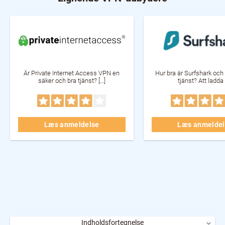
Är Private Internet Access VPN en
Hur bra är Surfshark oc
säker och bra tjänst? […]
tjänst? Att ladda 
Læs anmeldelse
Læs anmeldel
Indholdsfortegnelse