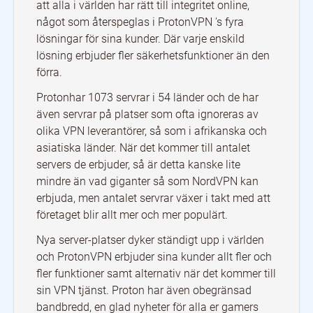
att alla i världen har rätt till integritet online,
något som återspeglas i ProtonVPN 's fyra
lösningar för sina kunder. Där varje enskild
lösning erbjuder fler säkerhetsfunktioner än den
förra.
Protonhar 1073 servrar i 54 länder och de har
även servrar på platser som ofta ignoreras av
olika VPN leverantörer, så som i afrikanska och
asiatiska länder. När det kommer till antalet
servers de erbjuder, så är detta kanske lite
mindre än vad giganter så som NordVPN kan
erbjuda, men antalet servrar växer i takt med att
företaget blir allt mer och mer populärt.
Nya server-platser dyker ständigt upp i världen
och ProtonVPN erbjuder sina kunder allt fler och
fler funktioner samt alternativ när det kommer till
sin VPN tjänst. Proton har även obegränsad
bandbredd, en glad nyheter för alla er gamers