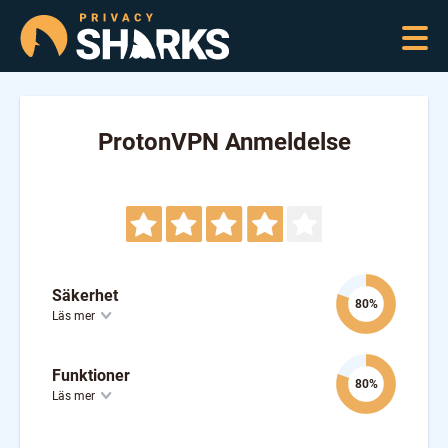
ProtonVPN Anmeldelse
Säkerhet
80%
Läs mer
Funktioner
80%
Läs mer