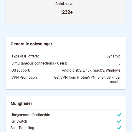
Antal servrar:
1232+
Generelle oplysninger
Type of IP offered:
Dynamic
Simultaneous connections / Users:
5
OS support:
Android, iOS, Linux, macOS, Windows
VPN Promotion:
Get VPN from ProtonVPN for 34.03 kr per
month
Muligheder
Ubegrænset båndbredde
Kill Switch
Split Tunneling