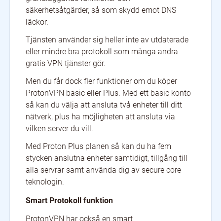
säkerhetsåtgärder, så som skydd emot DNS
läckor.
Tjänsten använder sig heller inte av utdaterade
eller mindre bra protokoll som många andra
gratis VPN tjänster gör.
Men du får dock fler funktioner om du köper
ProtonVPN basic eller Plus. Med ett basic konto
så kan du välja att ansluta två enheter till ditt
nätverk, plus ha möjligheten att ansluta via
vilken server du vill.
Med Proton Plus planen så kan du ha fem
stycken anslutna enheter samtidigt, tillgång till
alla servrar samt använda dig av secure core
teknologin.
Smart Protokoll funktion
ProtonVPN har också en smart