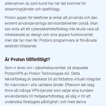
alternativen du som kund har när det kommer till
streamingtjänster och speltillägg.
Proton appen för telefoner är enkel att använda och den
extremt användarvänliga skrivbordsklienten också. Man
kan anta att ett cybersäkerhetsföretag inte skulle vara så
intresserade av design och sina appars funktionalitet,
men där tar man fel. Protons programvara är förvånade
estetiskt tilltalande.
Är Proton tillförlitligt?
Som vi skrev om i säkerhetsavsnittet, så skapades
ProtonVPN av Proton Technologies AG. Detta
teknikföretag är dedikerat till att förbättra virtuell integritet
för människor i alla världens länder. Eftersom det idag
finns så många VPN-tjänster som säljer sina kunders
användardata till tredjepartsföretag, så såg vi till att
undersöka företagets pålitlighet i och med denna