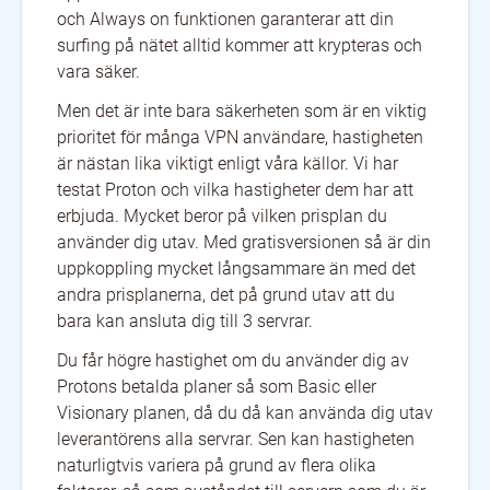
och Always on funktionen garanterar att din
surfing på nätet alltid kommer att krypteras och
vara säker.
Men det är inte bara säkerheten som är en viktig
prioritet för många VPN användare, hastigheten
är nästan lika viktigt enligt våra källor. Vi har
testat Proton och vilka hastigheter dem har att
erbjuda. Mycket beror på vilken prisplan du
använder dig utav. Med gratisversionen så är din
uppkoppling mycket långsammare än med det
andra prisplanerna, det på grund utav att du
bara kan ansluta dig till 3 servrar.
Du får högre hastighet om du använder dig av
Protons betalda planer så som Basic eller
Visionary planen, då du då kan använda dig utav
leverantörens alla servrar. Sen kan hastigheten
naturligtvis variera på grund av flera olika