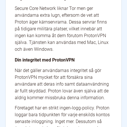
Secure Core Network liknar Tor men ger
användarna extra lugn, eftersom de vet att
Proton äger kärnservrarna. Dessa servrar finns
på tidigare militära platser, vilket innebär att
ingen kan komma åt dem förutom ProtonVPN
själva. Tjänsten kan användas med Mac, Linux
och även Windows.
Din integritet med ProtonVPN
När det gäller användarnas integritet så gör
ProtonVPN mycket för att försäkra sina
användare att deras info samt dataanvändning
är fullt skyddad. Proton lovar även själva att de
aldrig kommer missbruka denna information.
Företaget har en strikt ingen-logg-policy. Proton
loggar bara tidpunkten för varje enskilds kontos
senaste inloggning. Inget mer. Dessutom så