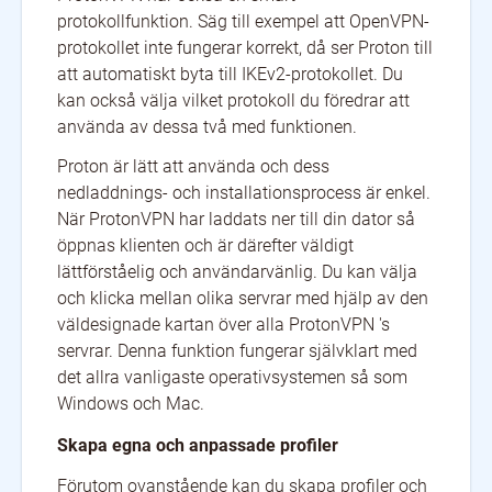
protokollfunktion. Säg till exempel att OpenVPN-
protokollet inte fungerar korrekt, då ser Proton till
att automatiskt byta till IKEv2-protokollet. Du
kan också välja vilket protokoll du föredrar att
använda av dessa två med funktionen.
Proton är lätt att använda och dess
nedladdnings- och installationsprocess är enkel.
När ProtonVPN har laddats ner till din dator så
öppnas klienten och är därefter väldigt
lättförståelig och användarvänlig. Du kan välja
och klicka mellan olika servrar med hjälp av den
väldesignade kartan över alla ProtonVPN 's
servrar. Denna funktion fungerar självklart med
det allra vanligaste operativsystemen så som
Windows och Mac.
Skapa egna och anpassade profiler
Förutom ovanstående kan du skapa profiler och