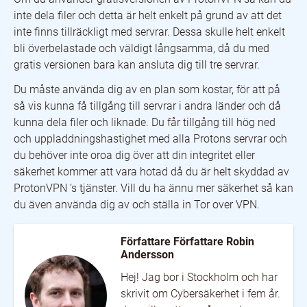
inte dela filer och detta är helt enkelt på grund av att det
inte finns tillräckligt med servrar. Dessa skulle helt enkelt
bli överbelastade och väldigt långsamma, då du med
gratis versionen bara kan ansluta dig till tre servrar.
Du måste använda dig av en plan som kostar, för att på
så vis kunna få tillgång till servrar i andra länder och då
kunna dela filer och liknade. Du får tillgång till hög ned
och uppladdningshastighet med alla Protons servrar och
du behöver inte oroa dig över att din integritet eller
säkerhet kommer att vara hotad då du är helt skyddad av
ProtonVPN ’s tjänster. Vill du ha ännu mer säkerhet så kan
du även använda dig av och ställa in Tor over VPN.
Författare Författare Robin
Andersson
Hej! Jag bor i Stockholm och har
skrivit om Cybersäkerhet i fem år.