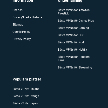
Information
Underhållning
Om oss
Bästa VPNs för Amazon
Firestick
PrivacySharks Historia
Bästa VPNs för Disney Plus
Sitemap
Bästa VPNs för Gaming
Cookie Policy
Bästa VPNs för HBO
Privacy Policy
Bästa VPNs för Kodi
Bästa VPNs för Netflix
Bästa VPNs för Popcorn
Time
Bästa VPNs för Streaming
Populära platser
Bästa VPNs: Finland
Bästa VPNs: Sverige
Bästa VPNs: Japan