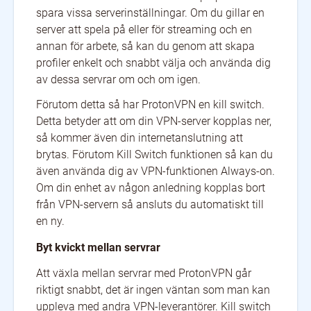
spara vissa serverinställningar. Om du gillar en
server att spela på eller för streaming och en
annan för arbete, så kan du genom att skapa
profiler enkelt och snabbt välja och använda dig
av dessa servrar om och om igen.
Förutom detta så har ProtonVPN en kill switch.
Detta betyder att om din VPN-server kopplas ner,
så kommer även din internetanslutning att
brytas. Förutom Kill Switch funktionen så kan du
även använda dig av VPN-funktionen Always-on.
Om din enhet av någon anledning kopplas bort
från VPN-servern så ansluts du automatiskt till
en ny.
Byt kvickt mellan servrar
Att växla mellan servrar med ProtonVPN går
riktigt snabbt, det är ingen väntan som man kan
uppleva med andra VPN-leverantörer. Kill switch