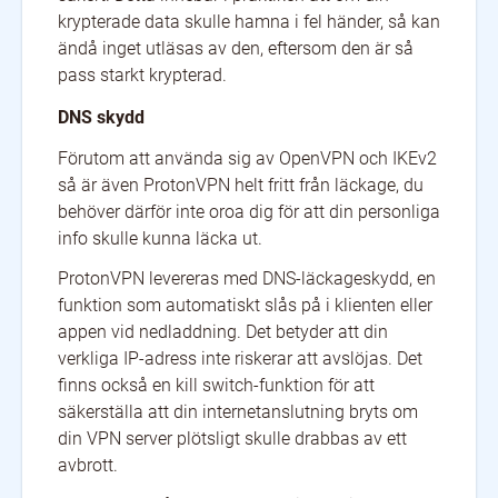
krypterade data skulle hamna i fel händer, så kan
ändå inget utläsas av den, eftersom den är så
pass starkt krypterad.
DNS skydd
Förutom att använda sig av OpenVPN och IKEv2
så är även ProtonVPN helt fritt från läckage, du
behöver därför inte oroa dig för att din personliga
info skulle kunna läcka ut.
ProtonVPN levereras med DNS-läckageskydd, en
funktion som automatiskt slås på i klienten eller
appen vid nedladdning. Det betyder att din
verkliga IP-adress inte riskerar att avslöjas. Det
finns också en kill switch-funktion för att
säkerställa att din internetanslutning bryts om
din VPN server plötsligt skulle drabbas av ett
avbrott.