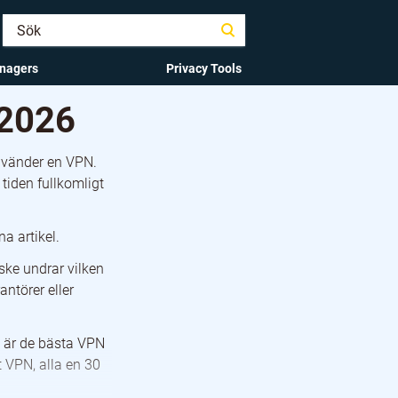
nagers
Privacy Tools
 2026
använder en VPN.
tiden fullkomligt
a artikel.
ske undrar vilken
antörer eller
om är de bästa VPN
 VPN, alla en 30