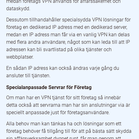
medan företags VPN används för affärssäkerhet och
dataskydd.
Dessutom tillhandahåller specialsydda VPN lösningar för
företag en dedikerad IP adress med en dedikerad server,
medan en IP adress man får via en vanlig VPN kan delas
med flera andra användare, något som kan leda till att IP
adressen kan bli svartlistad på olika tjänster och
webbplatser.
En sådan IP adress kan också ändras varje gång du
ansluter till tjänsten.
Specialanpassade Servrar för Företag
Om man har en VPN tjänst för sitt företag så innebär
detta också att servrarna man har sin anslutningar via är
speciellt anpassade just för företagsanvändare.
Alla behov man kan tänkas ha och lösningar som ett
företag behöver få tillgång till för att på bästa sätt skydda
sin affärsverksamhet dygnet runt, får man genom att