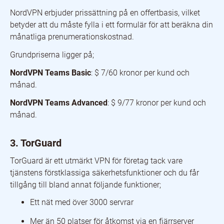
NordVPN erbjuder prissättning på en offertbasis, vilket
betyder att du måste fylla i ett formulär för att beräkna din
månatliga prenumerationskostnad.
Grundpriserna ligger på;
NordVPN Teams Basic
: $ 7/60 kronor per kund och
månad.
NordVPN Teams Advanced
: $ 9/77 kronor per kund och
månad.
3. TorGuard
TorGuard är ett utmärkt VPN för företag tack vare
tjänstens förstklassiga säkerhetsfunktioner och du får
tillgång till bland annat följande funktioner;
Ett nät med över 3000 servrar
Mer än 50 platser för åtkomst via en fjärrserver