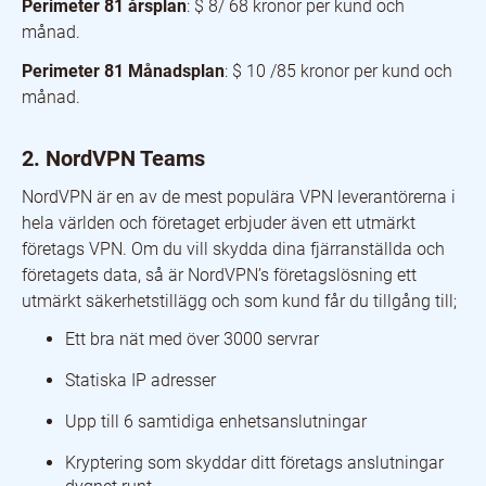
Perimeter 81 årsplan
: $ 8/ 68 kronor per kund och
månad.
Perimeter 81 Månadsplan
: $ 10 /85 kronor per kund och
månad.
2. NordVPN Teams
NordVPN är en av de mest populära VPN leverantörerna i
hela världen och företaget erbjuder även ett utmärkt
företags VPN. Om du vill skydda dina fjärranställda och
företagets data, så är NordVPN’s företagslösning ett
utmärkt säkerhetstillägg och som kund får du tillgång till;
Ett bra nät med över 3000 servrar
Statiska IP adresser
Upp till 6 samtidiga enhetsanslutningar
Kryptering som skyddar ditt företags anslutningar