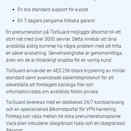
En bra standard support för e-post
En 7 dagars pengarna tillbaka garanti
En prenumeration på TorGuard möjliggör åtkomst till ett
stort nät med över 3000 servrar. Detta innebär att dina
anställda aldrig kommer ha några problem med att hitta
en säker anslutning. Serverhastigheter är genomsnittliga,
även om de är tillräckligt snabba för en vanlig kund.
TorGuard använder en AES 256 bitars kryptering av militär
standard samt avancerade säkerhetsprotokoll för att
säkerställa att företagets känsliga filer och
information/data om anställda förblir privata.
TorGuard levereras med en dedikerad 24/7 kontoansvarig
och en specialiserad åtkomstportal för VPN hantering.
Företag kan välja mellan tre olika prenumerationsplaner.
Varje plan inkluderar obegränsat hjälp och en obegränsad
åtkomst.