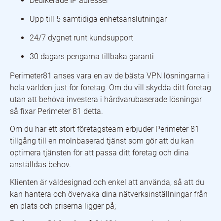
Dedikerade IP adresser
Upp till 5 samtidiga enhetsanslutningar
24/7 dygnet runt kundsupport
30 dagars pengarna tillbaka garanti
Perimeter81 anses vara en av de bästa VPN lösningarna i
hela världen just för företag. Om du vill skydda ditt företag
utan att behöva investera i hårdvarubaserade lösningar
så fixar Perimeter 81 detta.
Om du har ett stort företagsteam erbjuder Perimeter 81
tillgång till en molnbaserad tjänst som gör att du kan
optimera tjänsten för att passa ditt företag och dina
anställdas behov.
Klienten är väldesignad och enkel att använda, så att du
kan hantera och övervaka dina nätverksinställningar från
en plats och priserna ligger på;