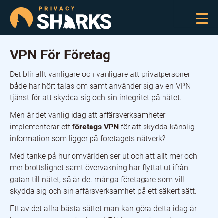
VPN För Företag
Det blir allt vanligare och vanligare att privatpersoner
både har hört talas om samt använder sig av en VPN
tjänst för att skydda sig och sin integritet på nätet.
Men är det vanlig idag att affärsverksamheter
implementerar ett
företags VPN
för att skydda känslig
information som ligger på företagets nätverk?
Med tanke på hur omvärlden ser ut och att allt mer och
mer brottslighet samt övervakning har flyttat ut ifrån
gatan till nätet, så är det många företagare som vill
skydda sig och sin affärsverksamhet på ett säkert sätt.
Ett av det allra bästa sättet man kan göra detta idag är