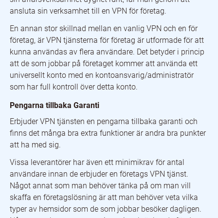
ansluta sin verksamhet till en VPN för företag.
En annan stor skillnad mellan en vanlig VPN och en för
företag, är VPN tjänsterna för företag är utformade för att
kunna användas av flera användare. Det betyder i princip
att de som jobbar på företaget kommer att använda ett
universellt konto med en kontoansvarig/administratör
som har full kontroll över detta konto.
Pengarna tillbaka Garanti
Erbjuder VPN tjänsten en pengarna tillbaka garanti och
finns det många bra extra funktioner är andra bra punkter
att ha med sig.
Vissa leverantörer har även ett minimikrav för antal
användare innan de erbjuder en företags VPN tjänst.
Något annat som man behöver tänka på om man vill
skaffa en företagslösning är att man behöver veta vilka
typer av hemsidor som de som jobbar besöker dagligen.