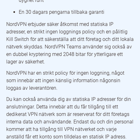
dygnet runt
En 30 dagars pengarna tillbaka garanti
NordVPN erbjuder säker åtkomst med statiska IP
adresser, en strikt ingen loggnings policy och en pålitlig
Kill Switch för att säkerställa att ditt företag och ditt lokala
nätverk skyddas. NordVPN Teams använder sig också av
en dubbel kryptering med 2048 bitar för ytterligare ett
lager av säkerhet.
NordVPN har en strikt policy för ingen loggning, något
som innebär att ingen känslig information någonsin
loggas av leverantören.
Du kan också använda dig av statiska IP adresser för din
anslutningar. Detta innebär att du får tillgång till ett
dedikerat VPN nätverk som är reserverat för ditt företags
interna data och användande. Endast du och din personal
kommer att ha tillgång till VPN nätverket och varje
anställd får ett konto som tilldelas en statisk IP adress.