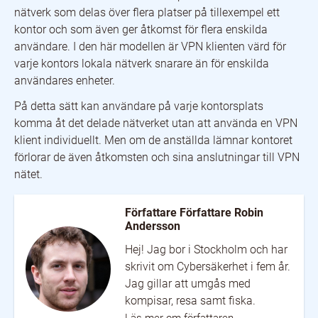
nätverk som delas över flera platser på tillexempel ett
kontor och som även ger åtkomst för flera enskilda
användare. I den här modellen är VPN klienten värd för
varje kontors lokala nätverk snarare än för enskilda
användares enheter.
På detta sätt kan användare på varje kontorsplats
komma åt det delade nätverket utan att använda en VPN
klient individuellt. Men om de anställda lämnar kontoret
förlorar de även åtkomsten och sina anslutningar till VPN
nätet.
Författare Författare Robin
Andersson
Hej! Jag bor i Stockholm och har
skrivit om Cybersäkerhet i fem år.
Jag gillar att umgås med
kompisar, resa samt fiska.