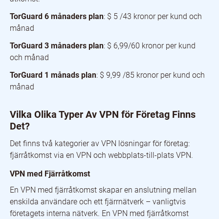
TorGuard 6 månaders plan
: $ 5 /43 kronor per kund och
månad
TorGuard 3 månaders plan
: $ 6,99/60 kronor per kund
och månad
TorGuard 1 månads plan
: $ 9,99 /85 kronor per kund och
månad
Vilka Olika Typer Av VPN för Företag Finns
Det?
Det finns två kategorier av VPN lösningar för företag:
fjärråtkomst via en VPN och webbplats-till-plats VPN.
VPN med Fjärråtkomst
En VPN med fjärråtkomst skapar en anslutning mellan
enskilda användare och ett fjärrnätverk – vanligtvis
företagets interna nätverk. En VPN med fjärråtkomst