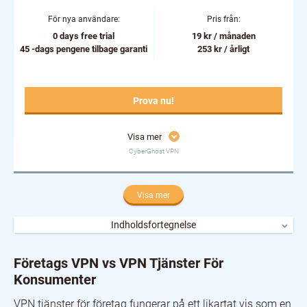
För nya användare:
Pris från:
0 days free trial
19 kr / månaden
45 -dags pengene tilbage garanti
253 kr / årligt
Prova nu!
Visa mer
CyberGhost VPN
Visa mer
Indholdsfortegnelse
Företags VPN vs VPN Tjänster För Konsumenter
1. Perimeter 81
Företags VPN vs VPN Tjänster För
2. NordVPN Teams
Konsumenter
3. TorGuard
Vilka Olika Typer Av VPN för Företag Finns Det?
VPN tjänster för företag fungerar på ett likartat vis som en