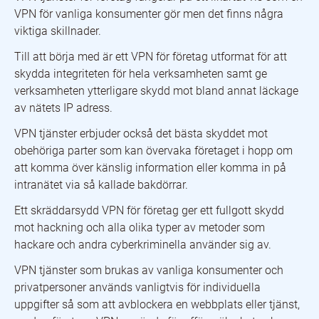
VPN för vanliga konsumenter gör men det finns några
viktiga skillnader.
Till att börja med är ett VPN för företag utformat för att
skydda integriteten för hela verksamheten samt ge
verksamheten ytterligare skydd mot bland annat läckage
av nätets IP adress.
VPN tjänster erbjuder också det bästa skyddet mot
obehöriga parter som kan övervaka företaget i hopp om
att komma över känslig information eller komma in på
intranätet via så kallade bakdörrar.
Ett skräddarsydd VPN för företag ger ett fullgott skydd
mot hackning och alla olika typer av metoder som
hackare och andra cyberkriminella använder sig av.
VPN tjänster som brukas av vanliga konsumenter och
privatpersoner används vanligtvis för individuella
uppgifter så som att avblockera en webbplats eller tjänst,