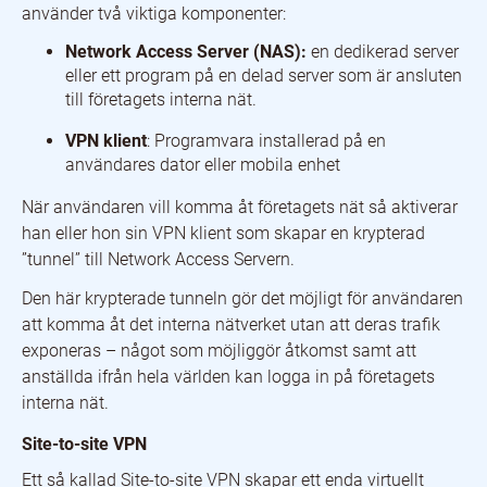
använder två viktiga komponenter:
Network Access Server (NAS):
en dedikerad server
eller ett program på en delad server som är ansluten
till företagets interna nät.
VPN klient
: Programvara installerad på en
användares dator eller mobila enhet
När användaren vill komma åt företagets nät så aktiverar
han eller hon sin VPN klient som skapar en krypterad
”tunnel” till Network Access Servern.
Den här krypterade tunneln gör det möjligt för användaren
att komma åt det interna nätverket utan att deras trafik
exponeras – något som möjliggör åtkomst samt att
anställda ifrån hela världen kan logga in på företagets
interna nät.
Site-to-site VPN
Ett så kallad Site-to-site VPN skapar ett enda virtuellt