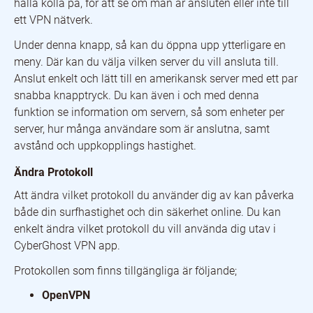
hålla kolla på, för att se om man är ansluten eller inte till
ett VPN nätverk.
Under denna knapp, så kan du öppna upp ytterligare en
meny. Där kan du välja vilken server du vill ansluta till.
Anslut enkelt och lätt till en amerikansk server med ett par
snabba knapptryck. Du kan även i och med denna
funktion se information om servern, så som enheter per
server, hur många användare som är anslutna, samt
avstånd och uppkopplings hastighet.
Ändra Protokoll
Att ändra vilket protokoll du använder dig av kan påverka
både din surfhastighet och din säkerhet online. Du kan
enkelt ändra vilket protokoll du vill använda dig utav i
CyberGhost VPN app.
Protokollen som finns tillgängliga är följande;
OpenVPN