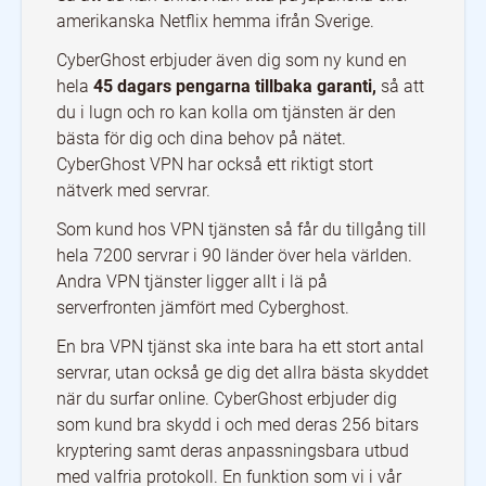
amerikanska Netflix hemma ifrån Sverige.
CyberGhost erbjuder även dig som ny kund en
hela
45 dagars pengarna tillbaka garanti,
så att
du i lugn och ro kan kolla om tjänsten är den
bästa för dig och dina behov på nätet.
CyberGhost VPN har också ett riktigt stort
nätverk med servrar.
Som kund hos VPN tjänsten så får du tillgång till
hela 7200 servrar i 90 länder över hela världen.
Andra VPN tjänster ligger allt i lä på
serverfronten jämfört med Cyberghost.
En bra VPN tjänst ska inte bara ha ett stort antal
servrar, utan också ge dig det allra bästa skyddet
när du surfar online. CyberGhost erbjuder dig
som kund bra skydd i och med deras 256 bitars
kryptering samt deras anpassningsbara utbud
med valfria protokoll. En funktion som vi i vår