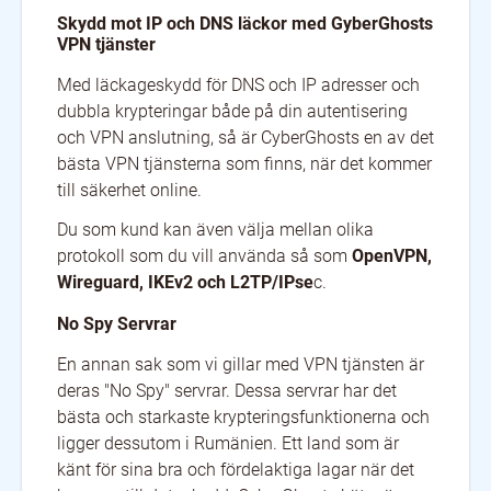
Skydd mot IP och DNS läckor med GyberGhosts
VPN tjänster
Med läckageskydd för DNS och IP adresser och
dubbla krypteringar både på din autentisering
och VPN anslutning, så är CyberGhosts en av det
bästa VPN tjänsterna som finns, när det kommer
till säkerhet online.
Du som kund kan även välja mellan olika
protokoll som du vill använda så som
OpenVPN,
Wireguard, IKEv2 och L2TP/IPse
c.
No Spy Servrar
En annan sak som vi gillar med VPN tjänsten är
deras "No Spy" servrar. Dessa servrar har det
bästa och starkaste krypteringsfunktionerna och
ligger dessutom i Rumänien. Ett land som är
känt för sina bra och fördelaktiga lagar när det