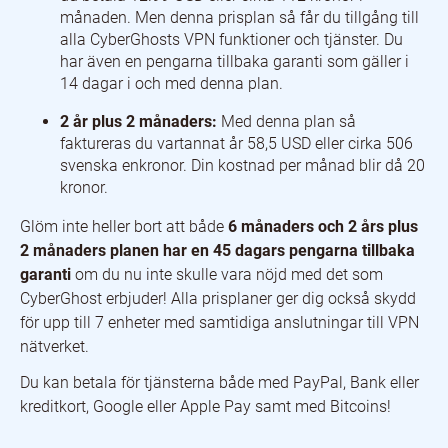
månaden. Men denna prisplan så får du tillgång till
alla CyberGhosts VPN funktioner och tjänster. Du
har även en pengarna tillbaka garanti som gäller i
14 dagar i och med denna plan.
2 år plus 2 månaders:
Med denna plan så
faktureras du vartannat år 58,5 USD eller cirka 506
svenska enkronor. Din kostnad per månad blir då 20
kronor.
Glöm inte heller bort att både
6
månaders och 2 års plus
2 månaders planen har en 45 dagars pengarna tillbaka
garanti
om du nu inte skulle vara nöjd med det som
CyberGhost erbjuder! Alla prisplaner ger dig också skydd
för upp till 7 enheter med samtidiga anslutningar till VPN
nätverket.
Du kan betala för tjänsterna både med PayPal, Bank eller
kreditkort, Google eller Apple Pay samt med Bitcoins!