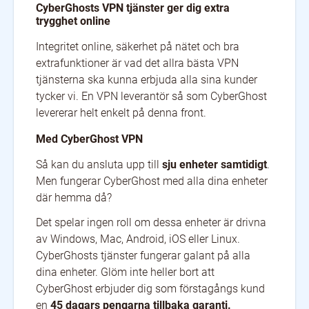
CyberGhosts VPN tjänster ger dig extra
trygghet online
Integritet online, säkerhet på nätet och bra
extrafunktioner är vad det allra bästa VPN
tjänsterna ska kunna erbjuda alla sina kunder
tycker vi. En VPN leverantör så som CyberGhost
levererar helt enkelt på denna front.
Med CyberGhost VPN
Så kan du ansluta upp till
sju enheter samtidigt
.
Men fungerar CyberGhost med alla dina enheter
där hemma då?
Det spelar ingen roll om dessa enheter är drivna
av Windows, Mac, Android, iOS eller Linux.
CyberGhosts tjänster fungerar galant på alla
dina enheter. Glöm inte heller bort att
CyberGhost erbjuder dig som förstagångs kund
en
45 dagars pengarna tillbaka garanti.