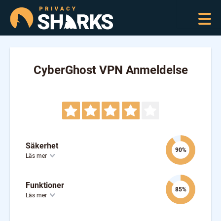
CyberGhost VPN Anmeldelse
Säkerhet
90%
Läs mer
Funktioner
85%
Läs mer