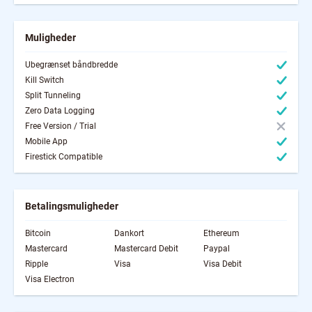
Muligheder
Ubegrænset båndbredde
Kill Switch
Split Tunneling
Zero Data Logging
Free Version / Trial
Mobile App
Firestick Compatible
Betalingsmuligheder
Bitcoin
Dankort
Ethereum
Mastercard
Mastercard Debit
Paypal
Ripple
Visa
Visa Debit
Visa Electron