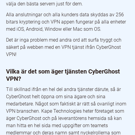
välja den bästa servern just för dem.
Alla anslutningar och alla kunders data skyddas av 256
bitars kryptering och VPN appen fungerar på alla enheter
med iOS, Android, Window eller Mac som OS.
Det är inga problem med andra ord att surfa tryggt och
säkert på webben med en VPN tjänst ifrån CyberGhost
VPN!
Vilka är det som äger tjänsten CyberGhost
VPN?
Till skillnad ifrån en hel del andra tjänster därute, så är
CyberGhost helt öppna om sina ägare och sina
medarbetare. Något som faktiskt är rätt så ovanligt inom
VPN branschen. Kape Technologies heter företaget som
äger CyberGhost och på leverantörens hemsida så kan
man hitta en hel sida med uppgifter om teamets
medlemmar och deras namn samt nyckelrollerna som