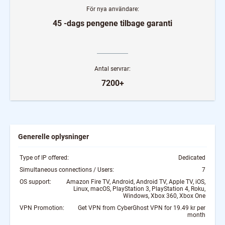
För nya användare:
45 -dags pengene tilbage garanti
Antal servrar:
7200+
Generelle oplysninger
Type of IP offered:
Dedicated
Simultaneous connections / Users:
7
OS support:
Amazon Fire TV, Android, Android TV, Apple TV, iOS,
Linux, macOS, PlayStation 3, PlayStation 4, Roku,
Windows, Xbox 360, Xbox One
VPN Promotion:
Get VPN from CyberGhost VPN for 19.49 kr per
month