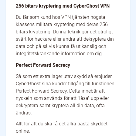
256 bitars kryptering med CyberGhost VPN
Du får som kund hos VPN tjänsten högsta
klassens militära kryptering med deras 256
bitars kryptering. Denna teknik gör det otroligt
svårt för hackare eller andra att dekryptera din
data och på så vis kunna få ut känslig och
integritetskränkande information om dig.
Perfect Forward Secrecy
Så som ett extra lager utav skydd så erbjuder
CyberGhost sina kunder tillgång till funktionen
Perfect Forward Secrecy. Detta innebär att
nyckeln som används för att "låsa" upp eller
dekryptera samt kryptera all din data, ofta
ändras.
Allt för att du ska få det allra bästa skyddet
online.