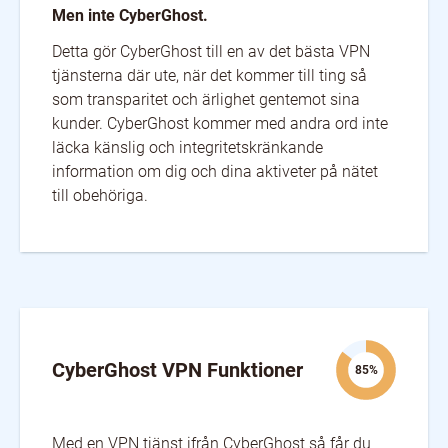
Men inte CyberGhost.
Detta gör CyberGhost till en av det bästa VPN
tjänsterna där ute, när det kommer till ting så
som transparitet och ärlighet gentemot sina
kunder. CyberGhost kommer med andra ord inte
läcka känslig och integritetskränkande
information om dig och dina aktiveter på nätet
till obehöriga.
CyberGhost VPN Funktioner
85%
Med en VPN tjänst ifrån CyberGhost så får du