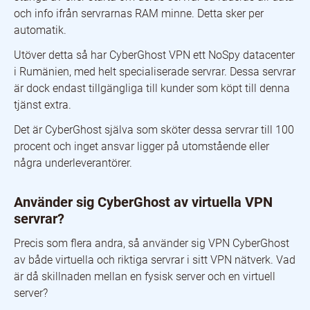
och info ifrån servrarnas RAM minne. Detta sker per
automatik.
Utöver detta så har CyberGhost VPN ett NoSpy datacenter
i Rumänien, med helt specialiserade servrar. Dessa servrar
är dock endast tillgängliga till kunder som köpt till denna
tjänst extra.
Det är CyberGhost själva som sköter dessa servrar till 100
procent och inget ansvar ligger på utomstående eller
några underleverantörer.
Använder sig CyberGhost av virtuella VPN
servrar?
Precis som flera andra, så använder sig VPN CyberGhost
av både virtuella och riktiga servrar i sitt VPN nätverk. Vad
är då skillnaden mellan en fysisk server och en virtuell
server?