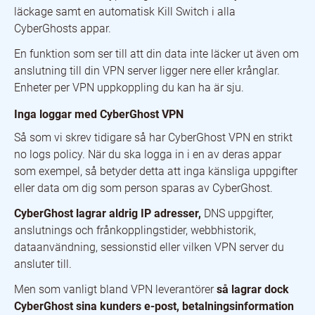
läckage samt en automatisk Kill Switch i alla
CyberGhosts appar.
En funktion som ser till att din data inte läcker ut även om
anslutning till din VPN server ligger nere eller krånglar.
Enheter per VPN uppkoppling du kan ha är sju.
Inga loggar med CyberGhost VPN
Så som vi skrev tidigare så har CyberGhost VPN en strikt
no logs policy. När du ska logga in i en av deras appar
som exempel, så betyder detta att inga känsliga uppgifter
eller data om dig som person sparas av CyberGhost.
CyberGhost lagrar aldrig IP adresser,
DNS uppgifter,
anslutnings och frånkopplingstider, webbhistorik,
dataanvändning, sessionstid eller vilken VPN server du
ansluter till.
Men som vanligt bland VPN leverantörer
så lagrar dock
CyberGhost sina kunders e-post, betalningsinformation