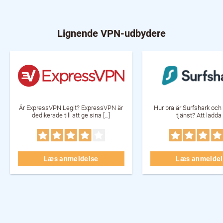
Lignende VPN-udbydere
Är ExpressVPN Legit? ExpressVPN är
Hur bra är Surfshark oc
dedikerade till att ge sina […]
tjänst? Att ladda 
Læs anmeldelse
Læs anmeldel