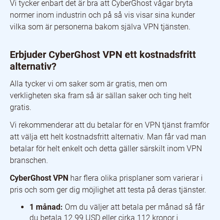
Vi tycker enbart det är bra att CyberGhost vågar bryta
normer inom industrin och på så vis visar sina kunder
vilka som är personerna bakom själva VPN tjänsten.
Erbjuder CyberGhost VPN ett kostnadsfritt
alternativ?
Alla tycker vi om saker som är gratis, men om
verkligheten ska fram så är sällan saker och ting helt
gratis.
Vi rekommenderar att du betalar för en VPN tjänst framför
att välja ett helt kostnadsfritt alternativ. Man får vad man
betalar för helt enkelt och detta gäller särskilt inom VPN
branschen.
CyberGhost VPN
har flera olika prisplaner som varierar i
pris och som ger dig möjlighet att testa på deras tjänster.
1 månad:
Om du väljer att betala per månad så får
du betala 12.99 USD eller cirka 112 kronor i