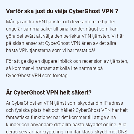
Varför ska just du välja CyberGhost VPN ?
Många andra VPN tjänster och leverantörer erbjuder
ungefär samma saker till sina kunder, något som kan
göra det svårt att välja den perfekta VPN tjänsten. Vi här
på sidan anser att CyberGhost VPN är en av det allra
bästa VPN tjänsterna som vi har testat på!
För att ge dig en djupare inblick och recension av tjänsten,
så kommer vi härnäst att kolla lite närmare på
CyberGhost VPN som företag.
Är CyberGhost VPN helt säkert?
Är CyberGhost en VPN tjänst som skyddar din IP adress
och fysiska plats helt och hållet? CyberGhost VPN har helt
fantastiska funktioner när det kommer till att ge sina
kunder och användare det allra bästa skyddet online. Alla
deras servrar har kryptering i militär klass, skydd mot DNS