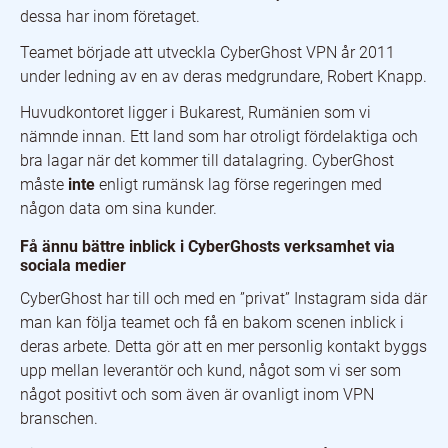
dessa har inom företaget.
Teamet började att utveckla CyberGhost VPN år 2011
under ledning av en av deras medgrundare, Robert Knapp.
Huvudkontoret ligger i Bukarest, Rumänien som vi
nämnde innan. Ett land som har otroligt fördelaktiga och
bra lagar när det kommer till datalagring. CyberGhost
måste
inte
enligt rumänsk lag förse regeringen med
någon data om sina kunder.
Få ännu bättre inblick i CyberGhosts verksamhet via
sociala medier
CyberGhost har till och med en ”privat” Instagram sida där
man kan följa teamet och få en bakom scenen inblick i
deras arbete. Detta gör att en mer personlig kontakt byggs
upp mellan leverantör och kund, något som vi ser som
något positivt och som även är ovanligt inom VPN
branschen.