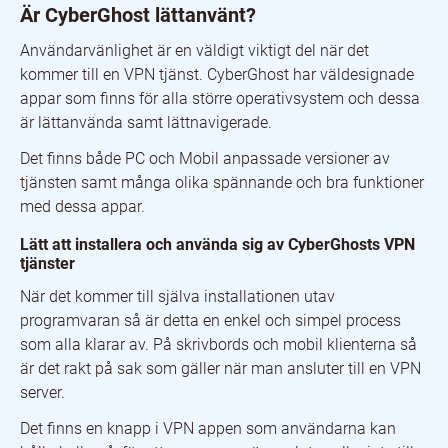
Är CyberGhost lättanvänt?
Användarvänlighet är en väldigt viktigt del när det
kommer till en VPN tjänst. CyberGhost har väldesignade
appar som finns för alla större operativsystem och dessa
är lättanvända samt lättnavigerade.
Det finns både PC och Mobil anpassade versioner av
tjänsten samt många olika spännande och bra funktioner
med dessa appar.
Lätt att installera och använda sig av CyberGhosts VPN
tjänster
När det kommer till själva installationen utav
programvaran så är detta en enkel och simpel process
som alla klarar av. På skrivbords och mobil klienterna så
är det rakt på sak som gäller när man ansluter till en VPN
server.
Det finns en knapp i VPN appen som användarna kan