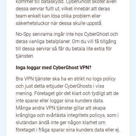
kommer till dataskydd. CyberGhost sköter även
dessa servrar fullt ut, vilket innebär att deras
team enkelt kan lösa olika problem eller
säkerhetsluckor när dessa skulle uppstå.
No-Spy servrarna ingår inte hos CyberGhost och
deras vanliga betalplaner. Om du vill få tillgång
till dessa servrar så får du betala lite extra för
tjänsten.
Inga loggar med CyberGhost VPN?
Bra VPN tjänster ska ha en strikt no logs policy
och just detta erbjuder CyberGhosts i viss
mening. Företaget gör det klart och tydligt att de
inte sparar eller loggar sina kunders data.
Många andra VPN tjänster gillar att skapa
krångliga och svårlästa integritets policys, som i
slutändan ändå inte ger någon klarhet om
företaget i fråga sparar sina kunders data eller ej.