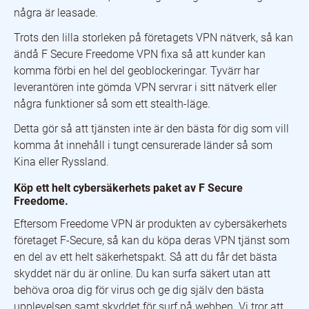
några är leasade.
Trots den lilla storleken på företagets VPN nätverk, så kan
ändå F Secure Freedome VPN fixa så att kunder kan
komma förbi en hel del geoblockeringar. Tyvärr har
leverantören inte gömda VPN servrar i sitt nätverk eller
några funktioner så som ett stealth-läge.
Detta gör så att tjänsten inte är den bästa för dig som vill
komma åt innehåll i tungt censurerade länder så som
Kina eller Ryssland.
Köp ett helt cybersäkerhets paket av F Secure
Freedome.
Eftersom Freedome VPN är produkten av cybersäkerhets
företaget F-Secure, så kan du köpa deras VPN tjänst som
en del av ett helt säkerhetspakt. Så att du får det bästa
skyddet när du är online. Du kan surfa säkert utan att
behöva oroa dig för virus och ge dig själv den bästa
upplevelsen samt skyddet för surf på webben. Vi tror att