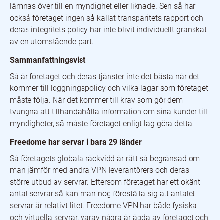
lämnas över till en myndighet eller liknade. Sen så har
också företaget ingen så kallat transparitets rapport och
deras integritets policy har inte blivit individuellt granskat
av en utomstående part.
Sammanfattningsvist
Så är företaget och deras tjänster inte det bästa när det
kommer till loggningspolicy och vilka lagar som företaget
måste följa. När det kommer till krav som gör dem
tvungna att tillhandahålla information om sina kunder till
myndigheter, så måste företaget enligt lag göra detta.
Freedome har servar i bara 29 länder
Så företagets globala räckvidd är rätt så begränsad om
man jämför med andra VPN leverantörers och deras
större utbud av servrar. Eftersom företaget har ett okänt
antal servrar så kan man nog föreställa sig att antalet
servrar är relativt litet. Freedome VPN har både fysiska
och virtuella servrar, varav några är ägda av företaget och