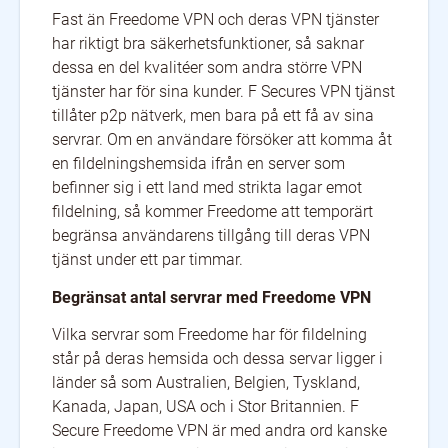
Fast än Freedome VPN och deras VPN tjänster
har riktigt bra säkerhetsfunktioner, så saknar
dessa en del kvalitéer som andra större VPN
tjänster har för sina kunder. F Secures VPN tjänst
tillåter p2p nätverk, men bara på ett få av sina
servrar. Om en användare försöker att komma åt
en fildelningshemsida ifrån en server som
befinner sig i ett land med strikta lagar emot
fildelning, så kommer Freedome att temporärt
begränsa användarens tillgång till deras VPN
tjänst under ett par timmar.
Begränsat antal servrar med Freedome VPN
Vilka servrar som Freedome har för fildelning
står på deras hemsida och dessa servar ligger i
länder så som Australien, Belgien, Tyskland,
Kanada, Japan, USA och i Stor Britannien. F
Secure Freedome VPN är med andra ord kanske