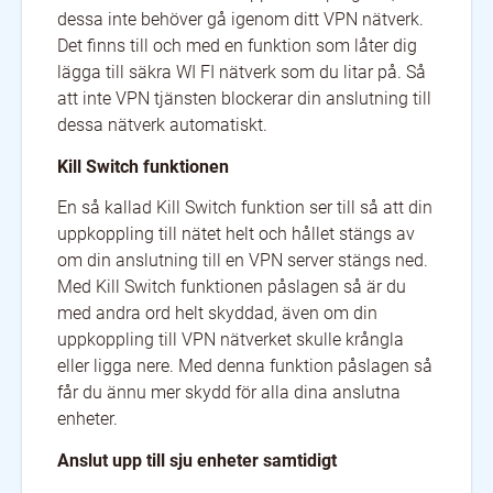
dessa inte behöver gå igenom ditt VPN nätverk.
Det finns till och med en funktion som låter dig
lägga till säkra WI FI nätverk som du litar på. Så
att inte VPN tjänsten blockerar din anslutning till
dessa nätverk automatiskt.
Kill Switch funktionen
En så kallad Kill Switch funktion ser till så att din
uppkoppling till nätet helt och hållet stängs av
om din anslutning till en VPN server stängs ned.
Med Kill Switch funktionen påslagen så är du
med andra ord helt skyddad, även om din
uppkoppling till VPN nätverket skulle krångla
eller ligga nere. Med denna funktion påslagen så
får du ännu mer skydd för alla dina anslutna
enheter.
Anslut upp till sju enheter samtidigt