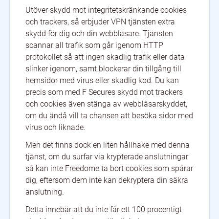
Utöver skydd mot integritetskränkande cookies
och trackers, så erbjuder VPN tjänsten extra
skydd för dig och din webbläsare. Tjänsten
scannar all trafik som går igenom HTTP
protokollet så att ingen skadlig trafik eller data
slinker igenom, samt blockerar din tillgång till
hemsidor med virus eller skadlig kod. Du kan
precis som med F Secures skydd mot trackers
och cookies även stänga av webbläsarskyddet,
om du ändå vill ta chansen att besöka sidor med
virus och liknade.
Men det finns dock en liten hållhake med denna
tjänst, om du surfar via krypterade anslutningar
så kan inte Freedome ta bort cookies som spårar
dig, eftersom dem inte kan dekryptera din säkra
anslutning.
Detta innebär att du inte får ett 100 procentigt