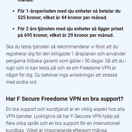
För 1-årsperioden med sju enheter så betalar du
525 kronor, vilket är 44 kronor per månad.
För 2 års tjänsten med sju enheter så ligger priset
på 695 kronor, vilket är 29 kronor per månad.
Ska du testa tjänsten så rekommenderar vi först att du
registrerar dig för den billigaste 1-årsplanen och använder
pengarna tillbaka garanti som gäller i 30 dagar. Så att du i
lugn och ro kan testa på och se om Freedome VPN är
något för dig. Du behöver inga anledningar att stressa
med andra ord.
Har F Secure Freedome VPN en bra support?
En bra support och kundtjänst är en viktig aspekt hos alla
VPN tjänster. Lyckligtvis så har F-Secures VPN hjälp på
flera olika språk och en bra support för en internationell
kundbas. Vilket är imponerande eftersom många