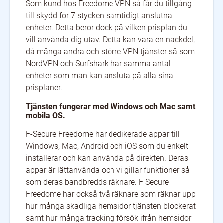
Som kund hos Freedome VPN så får du tillgång
till skydd för 7 stycken samtidigt anslutna
enheter. Detta beror dock på vilken prisplan du
vill använda dig utav. Detta kan vara en nackdel,
då många andra och större VPN tjänster så som
NordVPN och Surfshark har samma antal
enheter som man kan ansluta på alla sina
prisplaner.
Tjänsten fungerar med Windows och Mac samt
mobila OS.
F-Secure Freedome har dedikerade appar till
Windows, Mac, Android och iOS som du enkelt
installerar och kan använda på direkten. Deras
appar är lättanvända och vi gillar funktioner så
som deras bandbredds räknare. F Secure
Freedome har också två räknare som räknar upp
hur många skadliga hemsidor tjänsten blockerat
samt hur många tracking försök ifrån hemsidor