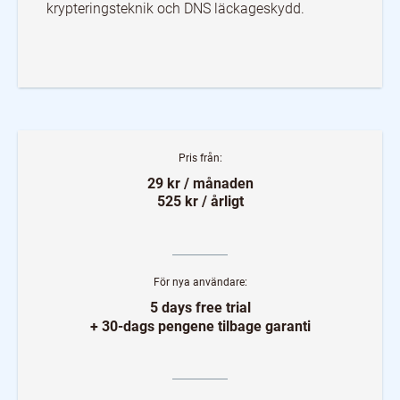
krypteringsteknik och DNS läckageskydd.
Pris från:
29 kr / månaden
525 kr / årligt
För nya användare:
5 days free trial
+ 30-dags pengene tilbage garanti