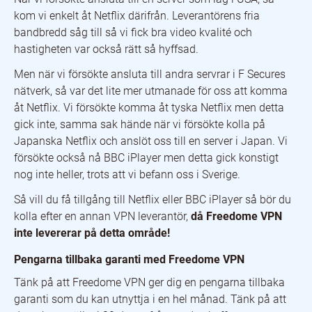
kom vi enkelt åt Netflix därifrån. Leverantörens fria
bandbredd såg till så vi fick bra video kvalité och
hastigheten var också rätt så hyffsad.
Men när vi försökte ansluta till andra servrar i F Secures
nätverk, så var det lite mer utmanade för oss att komma
åt Netflix. Vi försökte komma åt tyska Netflix men detta
gick inte, samma sak hände när vi försökte kolla på
Japanska Netflix och anslöt oss till en server i Japan. Vi
försökte också nå BBC iPlayer men detta gick konstigt
nog inte heller, trots att vi befann oss i Sverige.
Så vill du få tillgång till Netflix eller BBC iPlayer så bör du
kolla efter en annan VPN leverantör,
då Freedome VPN
inte levererar på detta område!
Pengarna tillbaka garanti med Freedome VPN
Tänk på att Freedome VPN ger dig en pengarna tillbaka
garanti som du kan utnyttja i en hel månad. Tänk på att