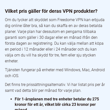
Vilket pris gäller för deras VPN produkter?
Om du tycker att skyddet som Freedome VPN kan erbjuda
dig online låter bra, så kan du skaffa en av deras betalda
planer. Varje plan har dessutom en pengarna tillbaka
garanti som gäller i 30 dagar eller en månad ifrån den
första dagen av registrering. Du kan välja mellan att köpa
en period i 12 månader eller i 24 månader och du kan
välja om du vill ha skydd för tre, fem eller sju stycken
enheter.
Tjänsten fungerar på enheter med Windows, Mac, Android
och iOS.
Det finns tre prissättningsalternativ. Vi har listat pris per år
samt vad detta blir per månad för varje plan.
För 1-årsplanen med tre enheter betalar du 275
kronor för ett år, vilket blir cirka 23 kronor per
månad.