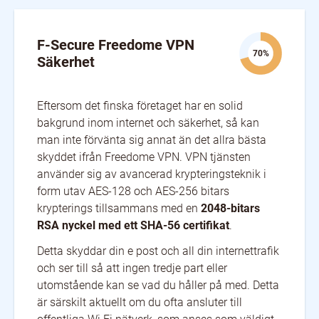
Sweden
Switzerland
United Kingdom
United States
F-Secure Freedome VPN
70%
Säkerhet
Eftersom det finska företaget har en solid
bakgrund inom internet och säkerhet, så kan
man inte förvänta sig annat än det allra bästa
skyddet ifrån Freedome VPN. VPN tjänsten
använder sig av avancerad krypteringsteknik i
form utav AES-128 och AES-256 bitars
krypterings tillsammans med en
2048-bitars
RSA nyckel med ett SHA-56 certifikat
.
Detta skyddar din e post och all din internettrafik
och ser till så att ingen tredje part eller
utomstående kan se vad du håller på med. Detta
är särskilt aktuellt om du ofta ansluter till