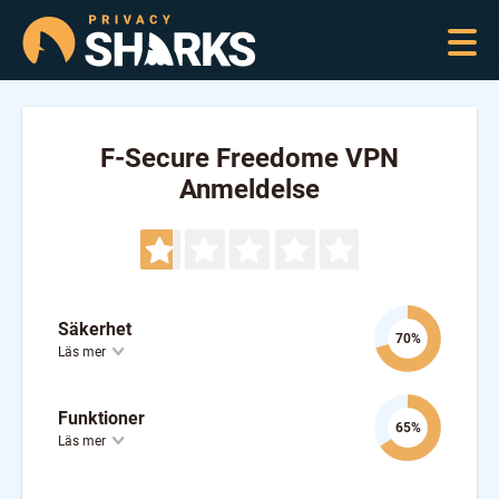
F-Secure Freedome VPN
Anmeldelse
Säkerhet
70%
Läs mer
Funktioner
65%
Läs mer