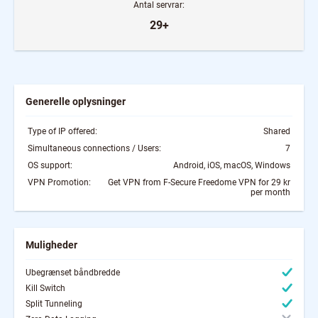
Antal servrar:
29+
Generelle oplysninger
Type of IP offered:
Shared
Simultaneous connections / Users:
7
OS support:
Android, iOS, macOS, Windows
VPN Promotion:
Get VPN from F-Secure Freedome VPN for 29 kr
per month
Muligheder
Ubegrænset båndbredde
Kill Switch
Split Tunneling