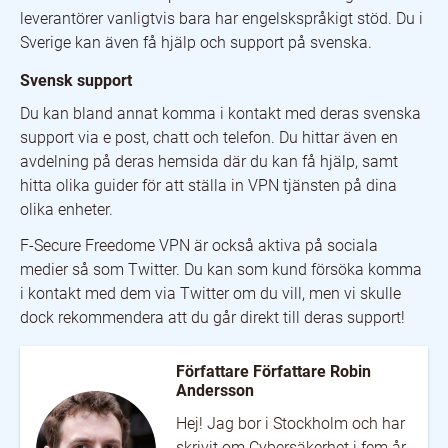
leverantörer vanligtvis bara har engelskspråkigt stöd. Du i
Sverige kan även få hjälp och support på svenska.
Svensk support
Du kan bland annat komma i kontakt med deras svenska
support via e post, chatt och telefon. Du hittar även en
avdelning på deras hemsida där du kan få hjälp, samt
hitta olika guider för att ställa in VPN tjänsten på dina
olika enheter.
F-Secure Freedome VPN är också aktiva på sociala
medier så som Twitter. Du kan som kund försöka komma
i kontakt med dem via Twitter om du vill, men vi skulle
dock rekommendera att du går direkt till deras support!
Författare Författare Robin
Andersson
Hej! Jag bor i Stockholm och har
skrivit om Cybersäkerhet i fem år.