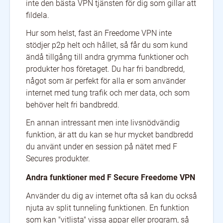
inte den bästa VPN tjänsten för dig som gillar att
fildela.
Hur som helst, fast än Freedome VPN inte
stödjer p2p helt och hållet, så får du som kund
ändå tillgång till andra grymma funktioner och
produkter hos företaget. Du har fri bandbredd,
något som är perfekt för alla er som använder
internet med tung trafik och mer data, och som
behöver helt fri bandbredd.
En annan intressant men inte livsnödvändig
funktion, är att du kan se hur mycket bandbredd
du använt under en session på nätet med F
Secures produkter.
Andra funktioner med F Secure Freedome VPN
Använder du dig av internet ofta så kan du också
njuta av split tunneling funktionen. En funktion
som kan "vitlista" vissa appar eller program, så