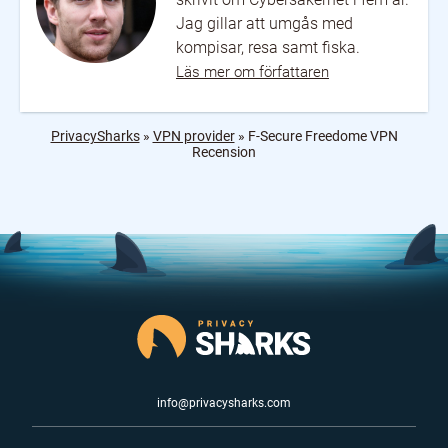
Jag gillar att umgås med
kompisar, resa samt fiska.
Läs mer om författaren
PrivacySharks
»
VPN provider
»
F-Secure Freedome VPN
Recension
info@privacysharks.com