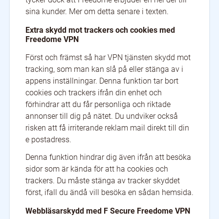
sina kunder. Mer om detta senare i texten.
Extra skydd mot trackers och cookies med
Freedome VPN
Först och främst så har VPN tjänsten skydd mot
tracking, som man kan slå på eller stänga av i
appens inställningar. Denna funktion tar bort
cookies och trackers ifrån din enhet och
förhindrar att du får personliga och riktade
annonser till dig på nätet. Du undviker också
risken att få irriterande reklam mail direkt till din
e postadress.
Denna funktion hindrar dig även ifrån att besöka
sidor som är kända för att ha cookies och
trackers. Du måste stänga av tracker skyddet
först, ifall du ändå vill besöka en sådan hemsida.
Webbläsarskydd med F Secure Freedome VPN