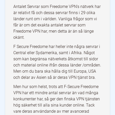
Antalet Servrar som Freedome VPN's nätverk har
är relativt få och dessa servrar finns i 29 olika
länder runt om i världen. Vanliga frågor som vi
får är om det exakta antalet servrar som
Freedome VPN har, men detta är än så länge
okänt.
F Secure Freedome har heller inte några servrar i
Central eller Sydamerika, samt i Afrika. Något
som kan begränsa nätverkets åtkomst till sidor
och material online ifrån dessa länder /områden.
Men om du bara ska hålla dig till Europa, USA
och delar av Asien så är deras VPN tjänst bra.
Men hur som helst, trots att F-Secure Freedome
VPN har ett mindre antal servrar än vad många
konkurrenter har, så ger den finska VPN tjänsten
hög säkerhet till alla sina kunder online. Tack
vare deras användande av mer avancerad