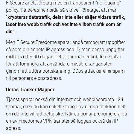
F Secure är ett företag med en transparent ”no logging”
policy. På deras hemsida så skriver företaget att man
”
krypterar datatrafik, delar inte eller säljer vidare trafik,
läser inte webb trafik och vet inte vilken trafik som är
din
”.
Men F Secure Freedome sparar ändå temporärt uppgifter
så som din enhets IP adress och ID, men dessa uppgifter
raderas efter 90 dagar. Detta gör man enligt dem själva
för att förhindra att användare missbrukar tjänsten
genom att utföra portskanning, DDos attacker eller spam
till personers e postadress.
Deras Tracker Mapper
Tjänst sparar också din internet och webbläsardata i 24
timmar, men du kan enkelt stänga av denna funktion helt
om du inte vill att detta ske. När du börjar prenumerera på
en av Freedomes VPN tjänster så loggas också din IP
adress.