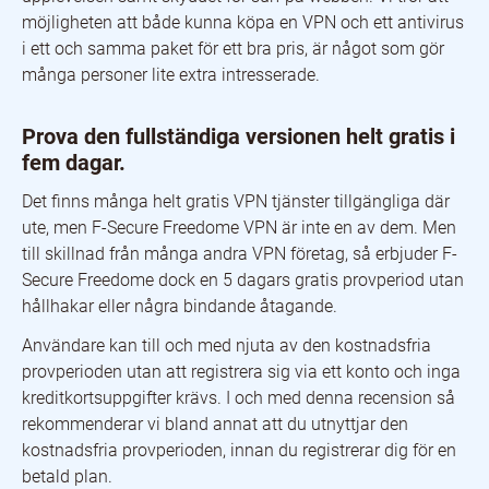
möjligheten att både kunna köpa en VPN och ett antivirus
i ett och samma paket för ett bra pris, är något som gör
många personer lite extra intresserade.
Prova den fullständiga versionen helt gratis i
fem dagar.
Det finns många helt gratis VPN tjänster tillgängliga där
ute, men F-Secure Freedome VPN är inte en av dem. Men
till skillnad från många andra VPN företag, så erbjuder F-
Secure Freedome dock en 5 dagars gratis provperiod utan
hållhakar eller några bindande åtagande.
Användare kan till och med njuta av den kostnadsfria
provperioden utan att registrera sig via ett konto och inga
kreditkortsuppgifter krävs. I och med denna recension så
rekommenderar vi bland annat att du utnyttjar den
kostnadsfria provperioden, innan du registrerar dig för en
betald plan.