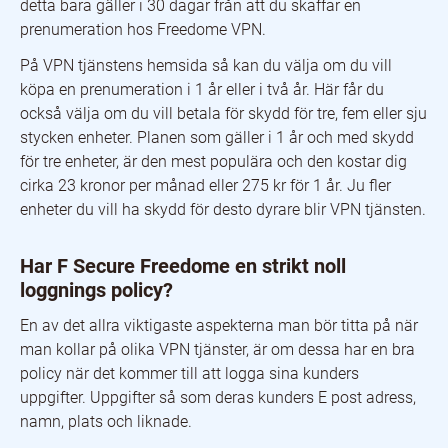
detta bara gäller i 30 dagar från att du skaffar en
prenumeration hos Freedome VPN.
På VPN tjänstens hemsida så kan du välja om du vill
köpa en prenumeration i 1 år eller i två år. Här får du
också välja om du vill betala för skydd för tre, fem eller sju
stycken enheter. Planen som gäller i 1 år och med skydd
för tre enheter, är den mest populära och den kostar dig
cirka 23 kronor per månad eller 275 kr för 1 år. Ju fler
enheter du vill ha skydd för desto dyrare blir VPN tjänsten.
Har F Secure Freedome en strikt noll
loggnings policy?
En av det allra viktigaste aspekterna man bör titta på när
man kollar på olika VPN tjänster, är om dessa har en bra
policy när det kommer till att logga sina kunders
uppgifter. Uppgifter så som deras kunders E post adress,
namn, plats och liknade.