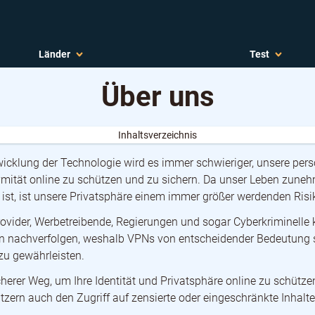
Länder
Test
Über uns
Inhaltsverzeichnis
wicklung der Technologie wird es immer schwieriger, unsere per
mität online zu schützen und zu sichern. Da unser Leben zune
 ist, ist unsere Privatsphäre einem immer größer werdenden Risi
Provider, Werbetreibende, Regierungen und sogar Cyberkriminelle
ten nachverfolgen, weshalb VPNs von entscheidender Bedeutung s
 zu gewährleisten.
icherer Weg, um Ihre Identität und Privatsphäre online zu schütz
zern auch den Zugriff auf zensierte oder eingeschränkte Inhalte