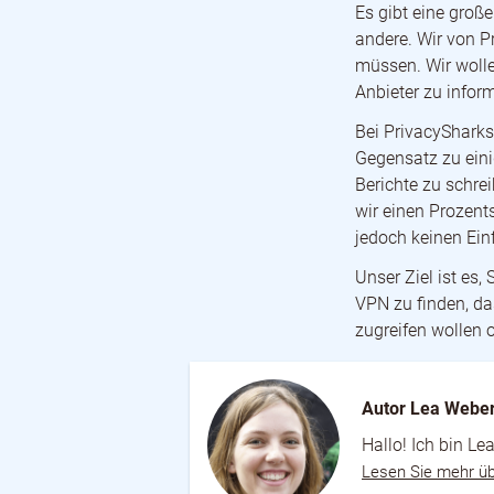
Es gibt eine groß
andere. Wir von P
müssen. Wir wolle
Anbieter zu inform
Bei PrivacyShark
Gegensatz zu eini
Berichte zu schrei
wir einen Prozent
jedoch keinen Ein
Unser Ziel ist es,
VPN zu finden, da
zugreifen wollen 
Autor Lea Webe
Hallo! Ich bin L
Lesen Sie mehr üb