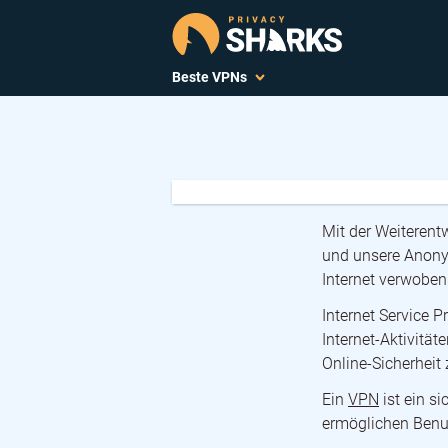
Beste VPNs
Mit der Weiterent
und unsere Anony
Internet verwoben
Internet Service 
Internet-Aktivitä
Online-Sicherheit
Ein
VPN
ist ein s
ermöglichen Benut