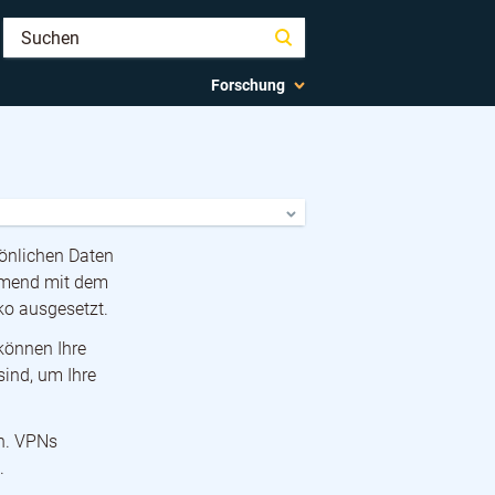
Forschung
sönlichen Daten
hmend mit dem
ko ausgesetzt.
 können Ihre
ind, um Ihre
en. VPNs
.