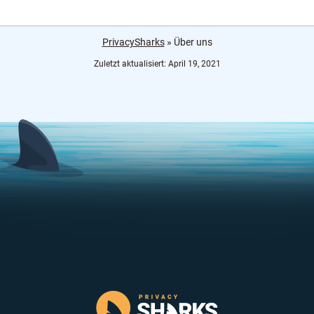
PrivacySharks
»
Über uns
Zuletzt aktualisiert: April 19, 2021