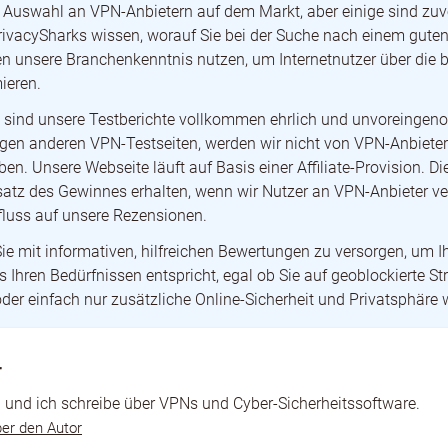
e Auswahl an VPN-Anbietern auf dem Markt, aber einige sind zuve
rivacySharks wissen, worauf Sie bei der Suche nach einem gute
n unsere Branchenkenntnis nutzen, um Internetnutzer über die 
ieren.
s sind unsere Testberichte vollkommen ehrlich und unvoreinge
gen anderen VPN-Testseiten, werden wir nicht von VPN-Anbieter
ben. Unsere Webseite läuft auf Basis einer Affiliate-Provision. D
satz des Gewinnes erhalten, wenn wir Nutzer an VPN-Anbieter ver
fluss auf unsere Rezensionen.
 Sie mit informativen, hilfreichen Bewertungen zu versorgen, um I
s Ihren Bedürfnissen entspricht, egal ob Sie auf geoblockierte S
oder einfach nur zusätzliche Online-Sicherheit und Privatsphäre
r
ea und ich schreibe über VPNs und Cyber-Sicherheitssoftware.
er den Autor