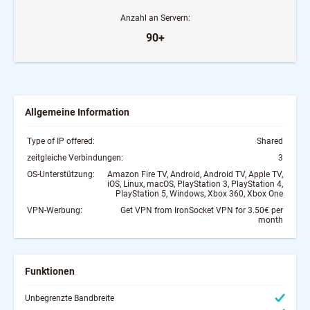
Anzahl an Servern:
90+
Allgemeine Information
Type of IP offered:
Shared
zeitgleiche Verbindungen:
3
OS-Unterstützung:
Amazon Fire TV, Android, Android TV, Apple TV,
iOS, Linux, macOS, PlayStation 3, PlayStation 4,
PlayStation 5, Windows, Xbox 360, Xbox One
VPN-Werbung:
Get VPN from IronSocket VPN for 3.50€ per
month
Funktionen
Unbegrenzte Bandbreite