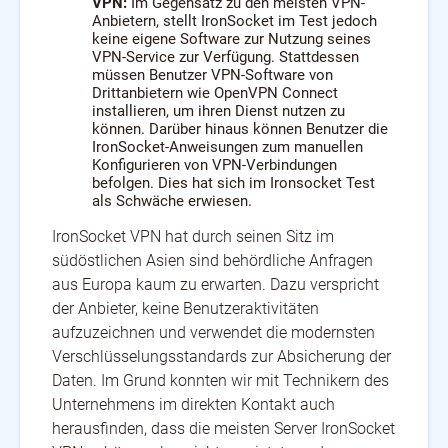
VPN:
Im Gegensatz zu den meisten VPN-
Anbietern, stellt IronSocket im Test jedoch
keine eigene Software zur Nutzung seines
VPN-Service zur Verfügung. Stattdessen
müssen Benutzer VPN-Software von
Drittanbietern wie OpenVPN Connect
installieren, um ihren Dienst nutzen zu
können. Darüber hinaus können Benutzer die
IronSocket-Anweisungen zum manuellen
Konfigurieren von VPN-Verbindungen
befolgen. Dies hat sich im Ironsocket Test
als Schwäche erwiesen.
IronSocket VPN hat durch seinen Sitz im
südöstlichen Asien sind behördliche Anfragen
aus Europa kaum zu erwarten. Dazu verspricht
der Anbieter, keine Benutzeraktivitäten
aufzuzeichnen und verwendet die modernsten
Verschlüsselungsstandards zur Absicherung der
Daten. Im Grund konnten wir mit Technikern des
Unternehmens im direkten Kontakt auch
herausfinden, dass die meisten Server IronSocket