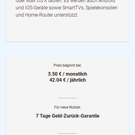
oder Max OS X laufen. Es werden auch Android
und iOS-Geräte sowie SmartTVs, Spielekonsolen
und Home-Router unterstützt.
Preis beginnt bei:
3.50 € / monatlich
42.04 € / jährlich
Für neue Nutzer:
7 Tage Geld-Zurück-Garantie