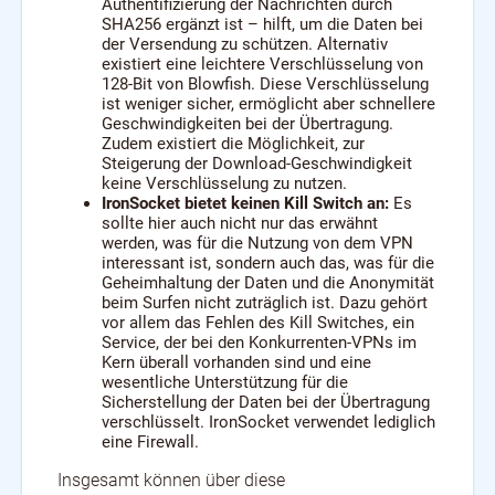
Authentifizierung der Nachrichten durch
SHA256 ergänzt ist – hilft, um die Daten bei
der Versendung zu schützen. Alternativ
existiert eine leichtere Verschlüsselung von
128-Bit von Blowfish. Diese Verschlüsselung
ist weniger sicher, ermöglicht aber schnellere
Geschwindigkeiten bei der Übertragung.
Zudem existiert die Möglichkeit, zur
Steigerung der Download-Geschwindigkeit
keine Verschlüsselung zu nutzen.
IronSocket bietet keinen Kill Switch an:
Es
sollte hier auch nicht nur das erwähnt
werden, was für die Nutzung von dem VPN
interessant ist, sondern auch das, was für die
Geheimhaltung der Daten und die Anonymität
beim Surfen nicht zuträglich ist. Dazu gehört
vor allem das Fehlen des Kill Switches, ein
Service, der bei den Konkurrenten-VPNs im
Kern überall vorhanden sind und eine
wesentliche Unterstützung für die
Sicherstellung der Daten bei der Übertragung
verschlüsselt. IronSocket verwendet lediglich
eine Firewall.
Insgesamt können über diese