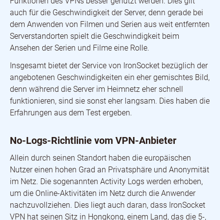
Funktionen des VPNs besser genutzt werden. Dies gilt
auch für die Geschwindigkeit der Server, denn gerade bei
dem Anwenden von Filmen und Serien aus weit entfernten
Serverstandorten spielt die Geschwindigkeit beim
Ansehen der Serien und Filme eine Rolle.
Insgesamt bietet der Service von IronSocket bezüglich der
angebotenen Geschwindigkeiten ein eher gemischtes Bild,
denn während die Server im Heimnetz eher schnell
funktionieren, sind sie sonst eher langsam. Dies haben die
Erfahrungen aus dem Test ergeben.
No-Logs-Richtlinie vom VPN-Anbieter
Allein durch seinen Standort haben die europäischen
Nutzer einen hohen Grad an Privatsphäre und Anonymität
im Netz. Die sogenannten Activity Logs werden erhoben,
um die Online-Aktivitäten im Netz durch die Anwender
nachzuvollziehen. Dies liegt auch daran, dass IronSocket
VPN hat seinen Sitz in Hongkong, einem Land, das die 5-,